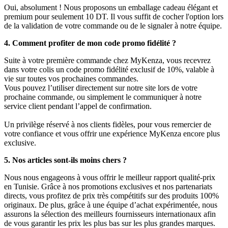
Oui, absolument ! Nous proposons un emballage cadeau élégant et
premium pour seulement 10 DT. Il vous suffit de cocher l'option lors
de la validation de votre commande ou de le signaler à notre équipe.
4. Comment profiter de mon code promo fidélité ?
Suite à votre première commande chez MyKenza, vous recevrez
dans votre colis un code promo fidélité exclusif de 10%, valable à
vie sur toutes vos prochaines commandes.
Vous pouvez l’utiliser directement sur notre site lors de votre
prochaine commande, ou simplement le communiquer à notre
service client pendant l’appel de confirmation.
Un privilège réservé à nos clients fidèles, pour vous remercier de
votre confiance et vous offrir une expérience MyKenza encore plus
exclusive.
5. Nos articles sont-ils moins chers ?
Nous nous engageons à vous offrir le meilleur rapport qualité-prix
en Tunisie. Grâce à nos promotions exclusives et nos partenariats
directs, vous profitez de prix très compétitifs sur des produits 100%
originaux. De plus, grâce à une équipe d’achat expérimentée, nous
assurons la sélection des meilleurs fournisseurs internationaux afin
de vous garantir les prix les plus bas sur les plus grandes marques.