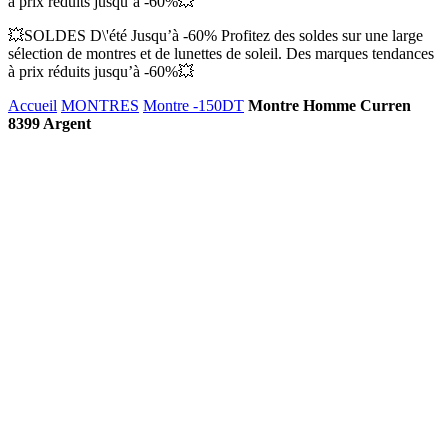
à prix réduits jusqu’à -60%💥
💥SOLDES D\'été Jusqu’à -60% Profitez des soldes sur une large
sélection de montres et de lunettes de soleil. Des marques tendances
à prix réduits jusqu’à -60%💥
Accueil
MONTRES
Montre -150DT
Montre Homme Curren
8399 Argent