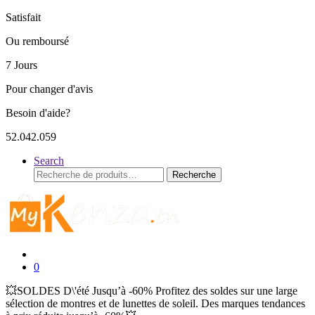
Satisfait
Ou remboursé
7 Jours
Pour changer d'avis
Besoin d'aide?
52.042.059
Search
Recherche
Recherche
pour :
0
💥SOLDES D\'été Jusqu’à -60% Profitez des soldes sur une large
sélection de montres et de lunettes de soleil. Des marques tendances