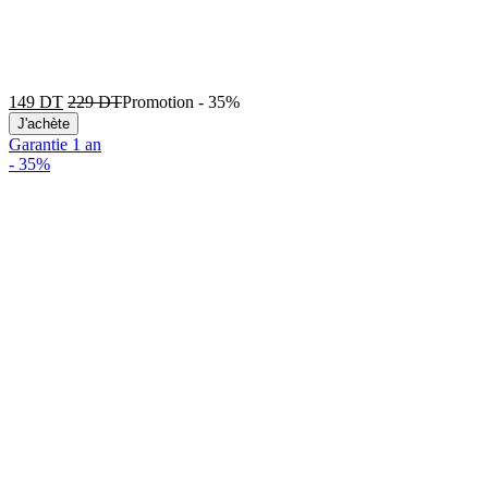
149
DT
229
DT
Promotion
-
35%
J'achète
Garantie 1 an
-
35%