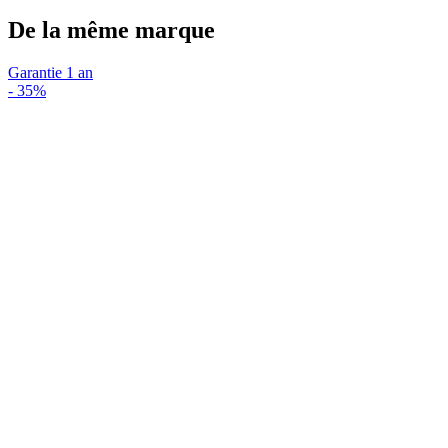
De la même marque
Garantie 1 an
-
35%