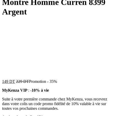
Montre Homme Curren 8399
Argent
149
DT
229
DT
Promotion
-
35%
MyKenza VIP
:
-10% à vie
Suite à votre première commande chez MyKenza, vous recevrez
dans votre colis un code promo fidélité de 10% valable à vie sur
toutes vos prochaines commandes.