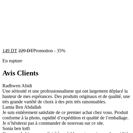
149
DT
229
DT
Promotion
-
35%
En rupture
Avis Clients
Radhwen Abidi
Une sériosité et une professionnalisme qui ont largement déplacé la
hauteur de mes espérances. Des produits originaux et de qualité, une
très grande variété de choix à des prix très raisonnables.
Lamia Ben Abdallah
Je suis entièrement satisfaite de ce premier achat chez vous. Produit
conforme à la photo, rapidité d’expédition et qualité de l’emballage.
Je n’hésiterai pas à commander de nouveau sur ce site.
Sonia ben lotfi