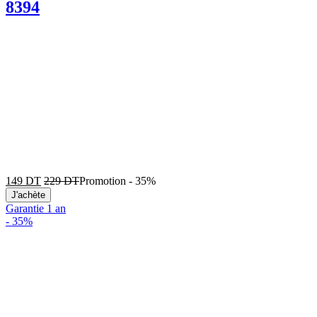
8394
149
DT
229
DT
Promotion
-
35%
J'achète
Garantie 1 an
-
35%