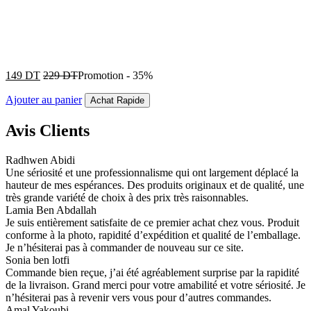
149
DT
229
DT
Promotion
-
35%
Ajouter au panier
Achat Rapide
Avis Clients
Radhwen Abidi
Une sériosité et une professionnalisme qui ont largement déplacé la
hauteur de mes espérances. Des produits originaux et de qualité, une
très grande variété de choix à des prix très raisonnables.
Lamia Ben Abdallah
Je suis entièrement satisfaite de ce premier achat chez vous. Produit
conforme à la photo, rapidité d’expédition et qualité de l’emballage.
Je n’hésiterai pas à commander de nouveau sur ce site.
Sonia ben lotfi
Commande bien reçue, j’ai été agréablement surprise par la rapidité
de la livraison. Grand merci pour votre amabilité et votre sériosité. Je
n’hésiterai pas à revenir vers vous pour d’autres commandes.
Amal Yakoubi