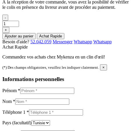
À la réception de votre commande, vous avez la posibilité de vérifier
le colis en présence du livreur avant de procéder au paiement.
-
+
Ajouter au panier
Achat Rapide
Besoin d'aide?
52.042.059
Messenger
Whatsapp
Whatsapp
Achat Rapide
Commandez vos achats chez Mykenza en un clin d'œil!
(*) Des champs obligatoires, veuillez les indiquer clairement.
×
Informations personnelles
Prénom
*
Nom
*
Téléphone 1
*
Pays
(facultatif)