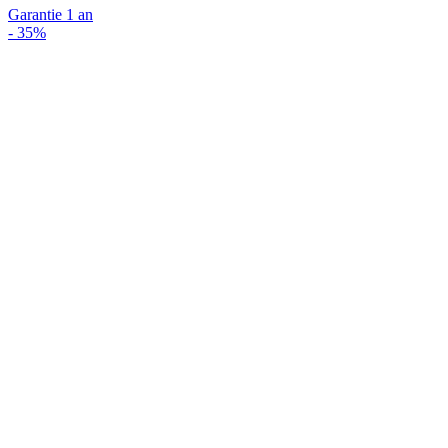
Garantie 1 an
-
35%