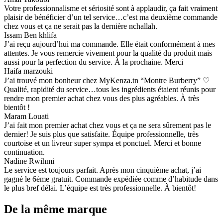
Votre professionnalisme et sériosité sont à applaudir, ça fait vraiment
plaisir de bénéficier d’un tel service…c’est ma deuxième commande
chez vous et ça ne serait pas la dernière nchallah.
Issam Ben khlifa
J’ai reçu aujourd’hui ma commande. Elle était conformément à mes
attentes. Je vous remercie vivement pour la qualité du produit mais
aussi pour la perfection du service. À la prochaine. Merci
Haifa marzouki
J’ai trouvé mon bonheur chez MyKenza.tn “Montre Burberry” ♡
Qualité, rapidité du service…tous les ingrédients étaient réunis pour
rendre mon premier achat chez vous des plus agréables. À très
bientôt !
Maram Louati
J’ai fait mon premier achat chez vous et ça ne sera sûrement pas le
dernier! Je suis plus que satisfaite. Équipe professionnelle, très
courtoise et un livreur super sympa et ponctuel. Merci et bonne
continuation.
Nadine Rwihmi
Le service est toujours parfait. Après mon cinquième achat, j’ai
gagné le 6ème gratuit. Commande expédiée comme d’habitude dans
le plus bref délai. L’équipe est très professionnelle. À bientôt!
De la même marque