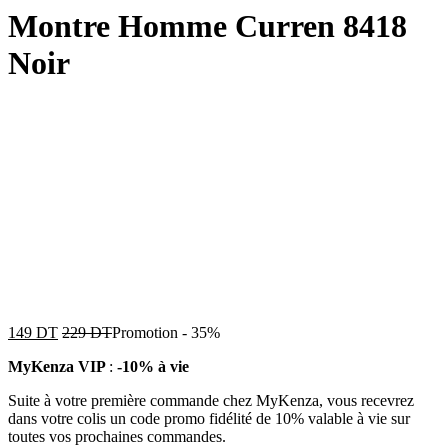
Montre Homme Curren 8418
Noir
149
DT
229
DT
Promotion
-
35%
MyKenza VIP
:
-10% à vie
Suite à votre première commande chez MyKenza, vous recevrez
dans votre colis un code promo fidélité de 10% valable à vie sur
toutes vos prochaines commandes.