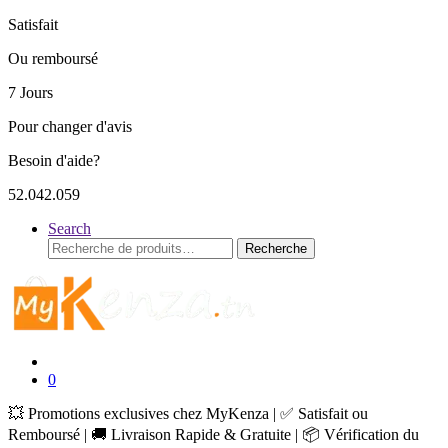
Satisfait
Ou remboursé
7 Jours
Pour changer d'avis
Besoin d'aide?
52.042.059
Search
Recherche
Recherche
pour :
0
💥 Promotions exclusives chez MyKenza | ✅ Satisfait ou
Remboursé | 🚚 Livraison Rapide & Gratuite | 📦 Vérification du