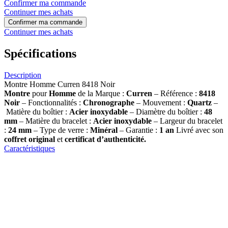
Confirmer ma commande
Continuer mes achats
Confirmer ma commande
Continuer mes achats
Spécifications
Description
Montre Homme Curren 8418 Noir
Montre
pour
Homme
de la Marque :
Curren
– Référence :
8418
Noir
– Fonctionnalités :
Chronographe
– Mouvement :
Quartz
–
Matière du boîtier :
Acier inoxydable
– Diamètre du boîtier :
48
mm
– Matière du bracelet :
Acier inoxydable
– Largeur du bracelet
:
24 mm
– Type de verre :
Minéral
– Garantie :
1 an
Livré avec son
coffret original
et
certificat d’authenticité.
Caractéristiques