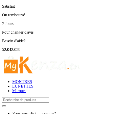
Satisfait
Ou remboursé
7 Jours
Pour changer d'avis
Besoin d'aide?
52.042.059
MONTRES
LUNETTES
Marques
Search
for:
Vous avez déjà un compte?