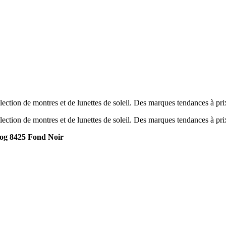
ection de montres et de lunettes de soleil. Des marques tendances à pr
ection de montres et de lunettes de soleil. Des marques tendances à pr
g 8425 Fond Noir