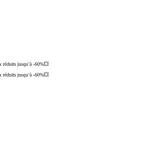
ix réduits jusqu’à -60%💥
ix réduits jusqu’à -60%💥