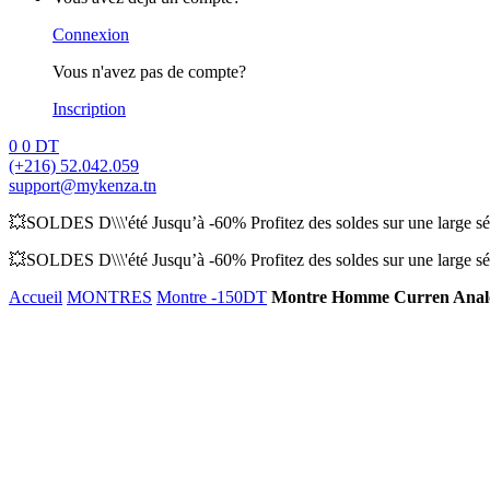
Connexion
Vous n'avez pas de compte?
Inscription
0
0
DT
(+216) 52.042.059
support@mykenza.tn
💥SOLDES D\\\'été Jusqu’à -60% Profitez des soldes sur une large sél
💥SOLDES D\\\'été Jusqu’à -60% Profitez des soldes sur une large sél
Accueil
MONTRES
Montre -150DT
Montre Homme Curren Analo