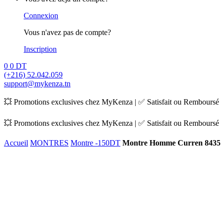
Connexion
Vous n'avez pas de compte?
Inscription
0
0
DT
(+216) 52.042.059
support@mykenza.tn
💥 Promotions exclusives chez MyKenza | ✅ Satisfait ou Remboursé |
💥 Promotions exclusives chez MyKenza | ✅ Satisfait ou Remboursé |
Accueil
MONTRES
Montre -150DT
Montre Homme Curren 8435