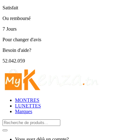
Satisfait
Ou remboursé
7 Jours
Pour changer d'avis
Besoin d'aide?
52.042.059
MONTRES
LUNETTES
Marques
Search
for:
Vous avez déjà un compte?