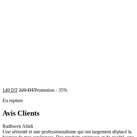
149
DT
229
DT
Promotion
-
35%
En rupture
Avis Clients
Radhwen Abidi
Une sériosité et une professionnalisme qui ont largement déplacé la