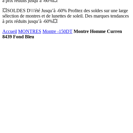
à prix réduits jusqu’à -60%💥
💥SOLDES D\\\'été Jusqu’à -60% Profitez des soldes sur une large
sélection de montres et de lunettes de soleil. Des marques tendances
à prix réduits jusqu’à -60%💥
Accueil
MONTRES
Montre -150DT
Montre Homme Curren
8439 Fond Bleu