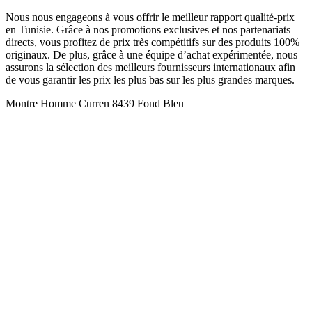
Nous nous engageons à vous offrir le meilleur rapport qualité-prix
en Tunisie. Grâce à nos promotions exclusives et nos partenariats
directs, vous profitez de prix très compétitifs sur des produits 100%
originaux. De plus, grâce à une équipe d’achat expérimentée, nous
assurons la sélection des meilleurs fournisseurs internationaux afin
de vous garantir les prix les plus bas sur les plus grandes marques.
Montre Homme Curren 8439 Fond Bleu