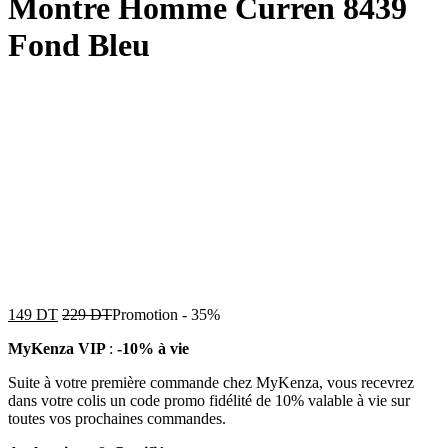
Montre Homme Curren 8439
Fond Bleu
149
DT
229
DT
Promotion
-
35%
MyKenza VIP
:
-10% à vie
Suite à votre première commande chez MyKenza, vous recevrez
dans votre colis un code promo fidélité de 10% valable à vie sur
toutes vos prochaines commandes.