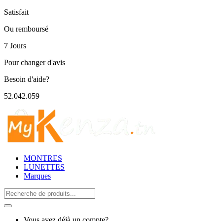
Satisfait
Ou remboursé
7 Jours
Pour changer d'avis
Besoin d'aide?
52.042.059
MONTRES
LUNETTES
Marques
Search
for:
Vous avez déjà un compte?