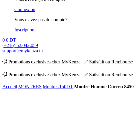
Connexion
Vous n'avez pas de compte?
Inscription
0
0
DT
(+216) 52.042.059
support@mykenza.tn
💥 Promotions exclusives chez MyKenza | ✅ Satisfait ou Remboursé |
💥 Promotions exclusives chez MyKenza | ✅ Satisfait ou Remboursé |
Accueil
MONTRES
Montre -150DT
Montre Homme Curren 8450