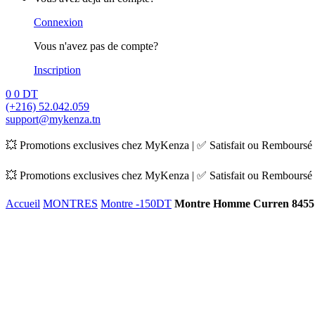
Connexion
Vous n'avez pas de compte?
Inscription
0
0
DT
(+216) 52.042.059
support@mykenza.tn
💥 Promotions exclusives chez MyKenza | ✅ Satisfait ou Remboursé |
💥 Promotions exclusives chez MyKenza | ✅ Satisfait ou Remboursé |
Accueil
MONTRES
Montre -150DT
Montre Homme Curren 8455