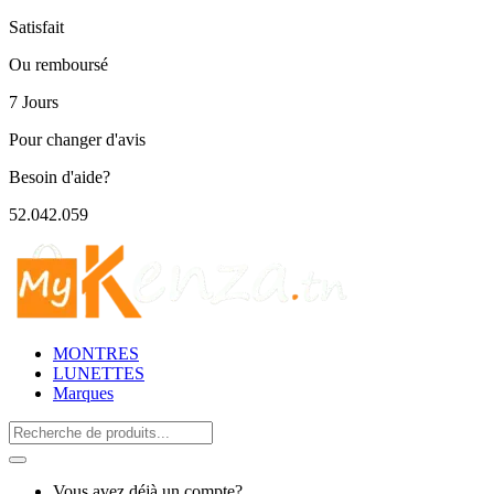
Satisfait
Ou remboursé
7 Jours
Pour changer d'avis
Besoin d'aide?
52.042.059
MONTRES
LUNETTES
Marques
Search
for:
Vous avez déjà un compte?