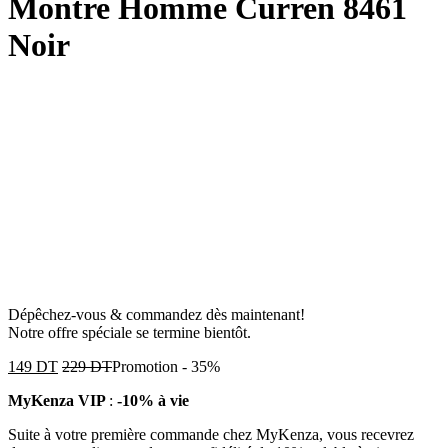
Montre Homme Curren 8461
Noir
Dépêchez-vous & commandez dès maintenant!
Notre offre spéciale se termine bientôt.
149
DT
229
DT
Promotion
-
35%
MyKenza VIP
:
-10% à vie
Suite à votre première commande chez MyKenza, vous recevrez