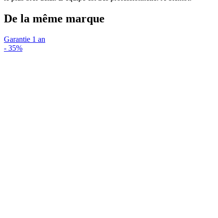
De la même marque
Garantie 1 an
-
35%