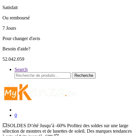
Satisfait
Ou remboursé
7 Jours
Pour changer d'avis
Besoin d'aide?
52.042.059
Search
Recherche
Recherche
pour :
0
💥SOLDES D\'été Jusqu’à -60% Profitez des soldes sur une large
sélection de montres et de lunettes de soleil. Des marques tendances