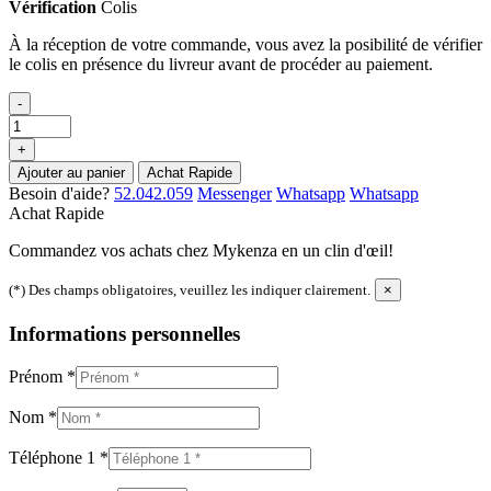
Vérification
Colis
À la réception de votre commande, vous avez la posibilité de vérifier
le colis en présence du livreur avant de procéder au paiement.
-
+
Ajouter au panier
Achat Rapide
Besoin d'aide?
52.042.059
Messenger
Whatsapp
Whatsapp
Achat Rapide
Commandez vos achats chez Mykenza en un clin d'œil!
(*) Des champs obligatoires, veuillez les indiquer clairement.
×
Informations personnelles
Prénom
*
Nom
*
Téléphone 1
*