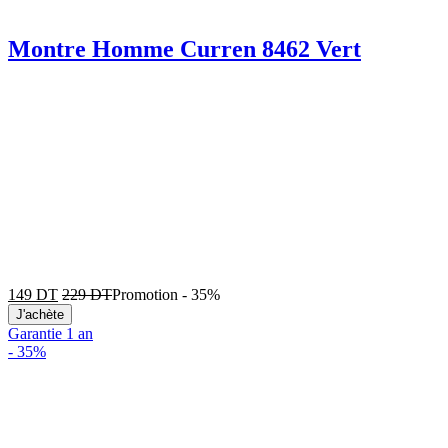
Montre Homme Curren 8462 Vert
149
DT
229
DT
Promotion
-
35%
J'achète
Garantie 1 an
-
35%