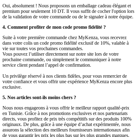
Oui, absolument ! Nous proposons un emballage cadeau élégant et
premium pour seulement 10 DT. Il vous suffit de cocher l'option lors
de la validation de votre commande ou de le signaler à notre équipe.
4. Comment profiter de mon code promo fidélité ?
Suite à votre première commande chez MyKenza, vous recevrez
dans votre colis un code promo fidélité exclusif de 10%, valable à
vie sur toutes vos prochaines commandes.
Vous pouvez l’utiliser directement sur notre site lors de votre
prochaine commande, ou simplement le communiquer à notre
service client pendant l’appel de confirmation.
Un privilège réservé à nos clients fidèles, pour vous remercier de
votre confiance et vous offrir une expérience MyKenza encore plus
exclusive.
5. Nos articles sont-ils moins chers ?
Nous nous engageons à vous offrir le meilleur rapport qualité-prix
en Tunisie. Grâce à nos promotions exclusives et nos partenariats
directs, vous profitez de prix très compétitifs sur des produits 100%
originaux. De plus, grâce à une équipe d’achat expérimentée, nous
assurons la sélection des meilleurs fournisseurs internationaux afin
de vous garantir les prix les plus bas sur les plus grandes marques.