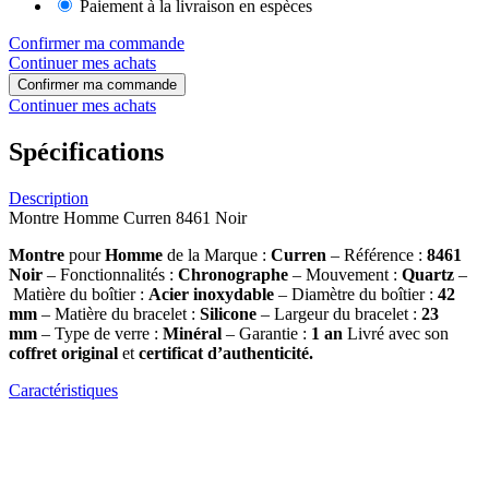
Paiement à la livraison en espèces
Confirmer ma commande
Continuer mes achats
Confirmer ma commande
Continuer mes achats
Spécifications
Description
Montre Homme Curren 8461 Noir
Montre
pour
Homme
de la Marque :
Curren
– Référence :
8461
Noir
– Fonctionnalités :
Chronographe
– Mouvement :
Quartz
–
Matière du boîtier :
Acier inoxydable
– Diamètre du boîtier :
42
mm
– Matière du bracelet :
Silicone
– Largeur du bracelet :
23
mm
– Type de verre :
Minéral
– Garantie :
1 an
Livré avec son
coffret original
et
certificat d’authenticité.
Caractéristiques