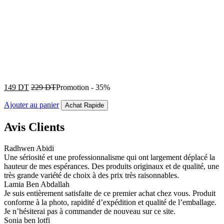
149
DT
229
DT
Promotion
-
35%
Ajouter au panier
Achat Rapide
Avis Clients
Radhwen Abidi
Une sériosité et une professionnalisme qui ont largement déplacé la
hauteur de mes espérances. Des produits originaux et de qualité, une
très grande variété de choix à des prix très raisonnables.
Lamia Ben Abdallah
Je suis entièrement satisfaite de ce premier achat chez vous. Produit
conforme à la photo, rapidité d’expédition et qualité de l’emballage.
Je n’hésiterai pas à commander de nouveau sur ce site.
Sonia ben lotfi