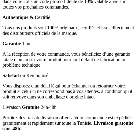
dans votre colis un code promo fidélité de 10% valable à vie sur
toutes vos prochaines commandes.
Authentique
&
Certifié
Tous nos produits sont 100% originaux, certifiés et issus directement
des distributeurs officiels de la marque.
Garantie
1 an
À la réception de votre commande, vous bénéficiez d’une garantie
totale d'un an sur votre produit pour tout défaut de fabrication ou
problème technique.
Satisfait
ou Remboursé
Vous disposez d'un délai légal pour échanger ou retourner votre
produit si celui-ci ne correspond pas à vos attentes, à condition qu'il
soit renvoyé dans son emballage d'origine intact.
Livraison
Gratuite
24h/48h
Profitez des frais de livraison offerts. Votre commande est expédiée
gratuitement et rapidement sur toute la Tunisie.
Livraison gratouite
sous 48h!