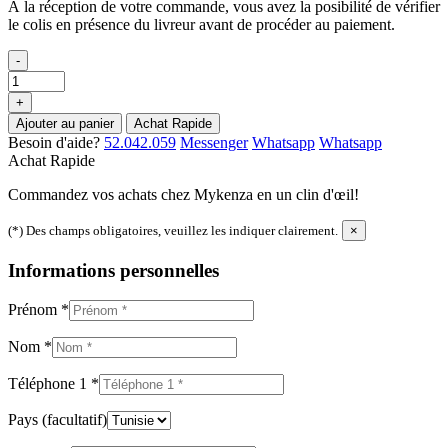
À la réception de votre commande, vous avez la posibilité de vérifier
le colis en présence du livreur avant de procéder au paiement.
-
+
Ajouter au panier
Achat Rapide
Besoin d'aide?
52.042.059
Messenger
Whatsapp
Whatsapp
Achat Rapide
Commandez vos achats chez Mykenza en un clin d'œil!
(*) Des champs obligatoires, veuillez les indiquer clairement.
×
Informations personnelles
Prénom
*
Nom
*
Téléphone 1
*
Pays
(facultatif)