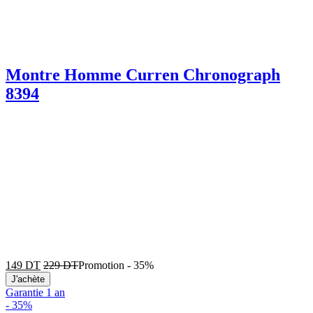
Montre Homme Curren Chronograph
8394
149
DT
229
DT
Promotion
-
35%
J'achète
Garantie 1 an
-
35%