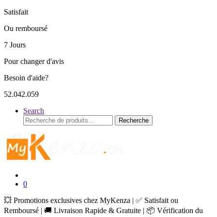
Satisfait
Ou remboursé
7 Jours
Pour changer d'avis
Besoin d'aide?
52.042.059
Search
Recherche
Recherche
pour :
0
💥 Promotions exclusives chez MyKenza | ✅ Satisfait ou
Remboursé | 🚚 Livraison Rapide & Gratuite | 📦 Vérification du