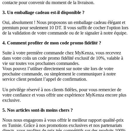
contacte pour convenir du moment de la livraison.
3. Un emballage cadeau est-il disponible ?
Oui, absolument ! Nous proposons un emballage cadeau élégant et
premium pour seulement 10 DT. Il vous suffit de cocher l'option lors
de la validation de votre commande ou de le signaler à notre équipe.
4. Comment profiter de mon code promo fidélité ?
Suite à votre première commande chez MyKenza, vous recevrez
dans votre colis un code promo fidélité exclusif de 10%, valable à
vie sur toutes vos prochaines commandes.
Vous pouvez l’utiliser directement sur notre site lors de votre
prochaine commande, ou simplement le communiquer à notre
service client pendant l’appel de confirmation.
Un privilège réservé à nos clients fidèles, pour vous remercier de
votre confiance et vous offrir une expérience MyKenza encore plus
exclusive.
5. Nos articles sont-ils moins chers ?
Nous nous engageons à vous offrir le meilleur rapport qualité-prix
en Tunisie. Grâce à nos promotions exclusives et nos partenariats
directs, vous profitez de prix très compétitifs sur des produits 100%