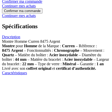
Confirmer ma commande
Continuer mes achats
Confirmer ma commande
Continuer mes achats
Spécifications
Description
Montre Homme Curren 8475 Argent
Montre
pour
Homme
de la Marque :
Curren
– Référence :
8475 Argent
– Fonctionnalités :
Chronographe
– Mouvement :
Quartz
– Matière du boîtier :
Acier inoxydable
– Diamètre du
boîtier :
44 mm
– Matière du bracelet :
Acier inoxydable
– Largeur
du bracelet :
22 mm
– Type de verre :
Minéral
– Garantie :
1 an
Livré avec son
coffret original
et
certificat d’authenticité.
Caractéristiques