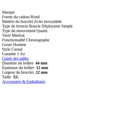
Marque
Forme du cadran
Rond
Matière du bracelet
Acier inoxydable
Type de fermoir
Boucle Déployante Simple
Type du mouvement
Quartz
Verre
Minéral
Fonctionnalité
Chronographe
Genre
Homme
Style
Casual
Garantie
1 An
Guide des tailles
Diamètre du boîtier
44 mm
Épaisseur du boîtier
12 mm
Largeur du bracelet
22 mm
Taille
XL
Accessoires & Emballages