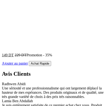
149
DT
229
DT
Promotion
-
35%
Ajouter au panier
Achat Rapide
Avis Clients
Radhwen Abidi
Une sériosité et une professionnalisme qui ont largement déplacé la
hauteur de mes espérances. Des produits originaux et de qualité, une
très grande variété de choix à des prix très raisonnables.
Lamia Ben Abdallah
Je suis entièrement satisfaite de ce premier achat chez vous. Produit