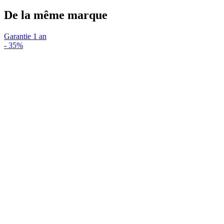
De la même marque
Garantie 1 an
-
35%