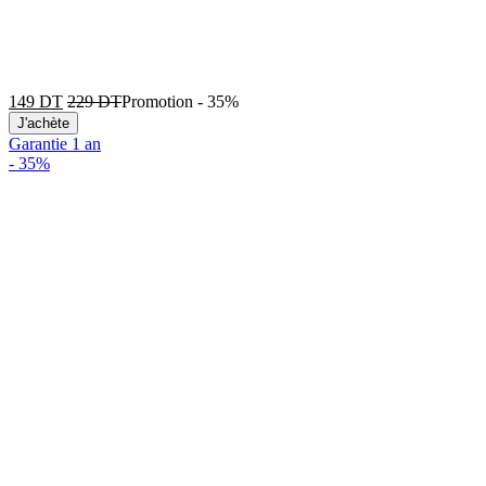
149
DT
229
DT
Promotion
-
35%
J'achète
Garantie 1 an
-
35%