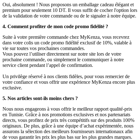
Oui, absolument ! Nous proposons un emballage cadeau élégant et
premium pour seulement 10 DT. Il vous suffit de cocher l'option lors
de la validation de votre commande ou de le signaler à notre équipe.
4. Comment profiter de mon code promo fidélité ?
Suite à votre première commande chez MyKenza, vous recevrez
dans votre colis un code promo fidélité exclusif de 10%, valable à
vie sur toutes vos prochaines commandes.
Vous pouvez l’utiliser directement sur notre site lors de votre
prochaine commande, ou simplement le communiquer à notre
service client pendant l’appel de confirmation.
Un privilège réservé à nos clients fidèles, pour vous remercier de
votre confiance et vous offrir une expérience MyKenza encore plus
exclusive.
5. Nos articles sont-ils moins chers ?
Nous nous engageons à vous offrir le meilleur rapport qualité-prix
en Tunisie. Grâce à nos promotions exclusives et nos partenariats
directs, vous profitez de prix très compétitifs sur des produits 100%
originaux. De plus, grâce à une équipe d’achat expérimentée, nous
assurons la sélection des meilleurs fournisseurs internationaux afin
de vous garantir les prix les plus bas sur les plus grandes marques.