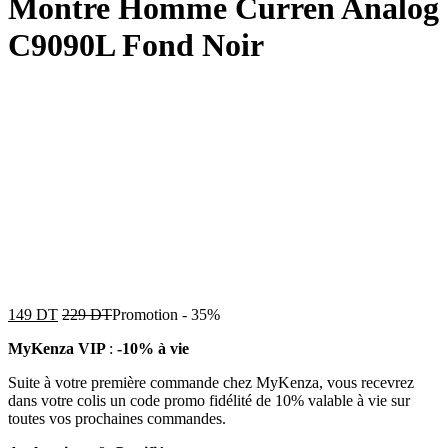
Montre Homme Curren Analog
C9090L Fond Noir
149
DT
229
DT
Promotion
-
35%
MyKenza VIP
:
-10% à vie
Suite à votre première commande chez MyKenza, vous recevrez
dans votre colis un code promo fidélité de 10% valable à vie sur
toutes vos prochaines commandes.