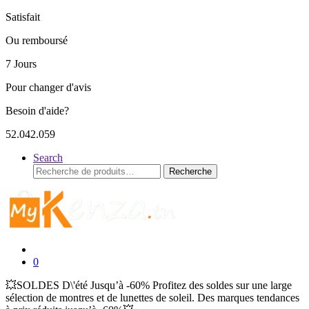
Satisfait
Ou remboursé
7 Jours
Pour changer d'avis
Besoin d'aide?
52.042.059
Search
Recherche
Recherche
pour :
0
💥SOLDES D\'été Jusqu’à -60% Profitez des soldes sur une large
sélection de montres et de lunettes de soleil. Des marques tendances