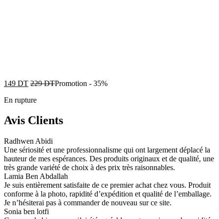
149
DT
229
DT
Promotion
-
35%
En rupture
Avis Clients
Radhwen Abidi
Une sériosité et une professionnalisme qui ont largement déplacé la
hauteur de mes espérances. Des produits originaux et de qualité, une
très grande variété de choix à des prix très raisonnables.
Lamia Ben Abdallah
Je suis entièrement satisfaite de ce premier achat chez vous. Produit
conforme à la photo, rapidité d’expédition et qualité de l’emballage.
Je n’hésiterai pas à commander de nouveau sur ce site.
Sonia ben lotfi