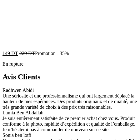
149
DT
229
DT
Promotion
-
35%
En rupture
Avis Clients
Radhwen Abidi
Une sériosité et une professionnalisme qui ont largement déplacé la
hauteur de mes espérances. Des produits originaux et de qualité, une
très grande variété de choix à des prix très raisonnables.
Lamia Ben Abdallah
Je suis entièrement satisfaite de ce premier achat chez vous. Produit
conforme à la photo, rapidité d’expédition et qualité de l’emballage.
Je n’hésiterai pas à commander de nouveau sur ce site.
Sonia ben lotfi