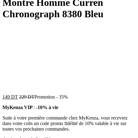
Montre Homme Curren
Chronograph 8380 Bleu
149
DT
229
DT
Promotion
-
35%
MyKenza VIP
:
-10% à vie
Suite à votre première commande chez MyKenza, vous recevrez
dans votre colis un code promo fidélité de 10% valable à vie sur
toutes vos prochaines commandes.