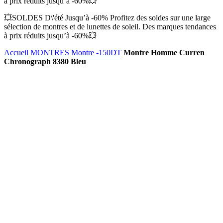
à prix réduits jusqu’à -60%💥
💥SOLDES D\'été Jusqu’à -60% Profitez des soldes sur une large
sélection de montres et de lunettes de soleil. Des marques tendances
à prix réduits jusqu’à -60%💥
Accueil
MONTRES
Montre -150DT
Montre Homme Curren
Chronograph 8380 Bleu