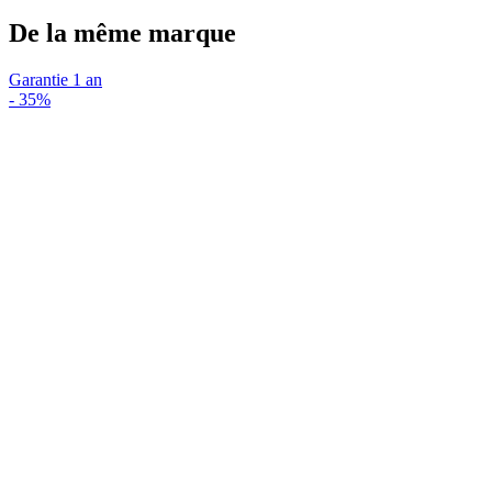
De la même marque
Garantie 1 an
-
35%