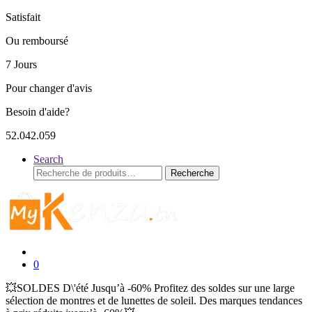
Satisfait
Ou remboursé
7 Jours
Pour changer d'avis
Besoin d'aide?
52.042.059
Search
Recherche
Recherche
pour :
0
💥SOLDES D\'été Jusqu’à -60% Profitez des soldes sur une large
sélection de montres et de lunettes de soleil. Des marques tendances