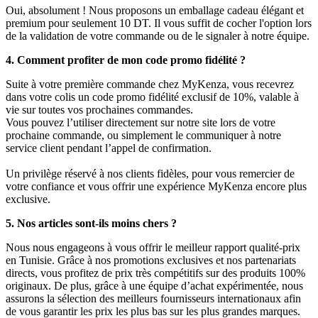
Oui, absolument ! Nous proposons un emballage cadeau élégant et
premium pour seulement 10 DT. Il vous suffit de cocher l'option lors
de la validation de votre commande ou de le signaler à notre équipe.
4. Comment profiter de mon code promo fidélité ?
Suite à votre première commande chez MyKenza, vous recevrez
dans votre colis un code promo fidélité exclusif de 10%, valable à
vie sur toutes vos prochaines commandes.
Vous pouvez l’utiliser directement sur notre site lors de votre
prochaine commande, ou simplement le communiquer à notre
service client pendant l’appel de confirmation.
Un privilège réservé à nos clients fidèles, pour vous remercier de
votre confiance et vous offrir une expérience MyKenza encore plus
exclusive.
5. Nos articles sont-ils moins chers ?
Nous nous engageons à vous offrir le meilleur rapport qualité-prix
en Tunisie. Grâce à nos promotions exclusives et nos partenariats
directs, vous profitez de prix très compétitifs sur des produits 100%
originaux. De plus, grâce à une équipe d’achat expérimentée, nous
assurons la sélection des meilleurs fournisseurs internationaux afin
de vous garantir les prix les plus bas sur les plus grandes marques.