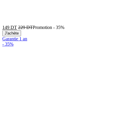
149
DT
229
DT
Promotion
-
35%
J'achète
Garantie 1 an
-
35%