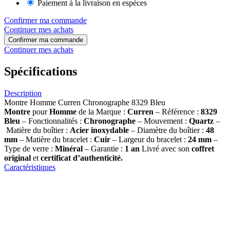
Paiement à la livraison en espèces
Confirmer ma commande
Continuer mes achats
Confirmer ma commande
Continuer mes achats
Spécifications
Description
Montre Homme Curren Chronographe 8329 Bleu
Montre
pour
Homme
de la Marque :
Curren
– Référence :
8329
Bleu
– Fonctionnalités :
Chronographe
– Mouvement :
Quartz
–
Matière du boîtier :
Acier inoxydable
– Diamètre du boîtier :
48
mm
– Matière du bracelet :
Cuir
– Largeur du bracelet :
24 mm
–
Type de verre :
Minéral
– Garantie :
1 an
Livré avec son
coffret
original
et
certificat d’authenticité.
Caractéristiques