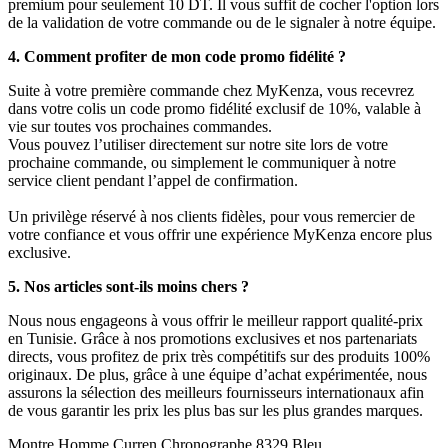
premium pour seulement 10 DT. Il vous suffit de cocher l'option lors
de la validation de votre commande ou de le signaler à notre équipe.
4. Comment profiter de mon code promo fidélité ?
Suite à votre première commande chez MyKenza, vous recevrez
dans votre colis un code promo fidélité exclusif de 10%, valable à
vie sur toutes vos prochaines commandes.
Vous pouvez l’utiliser directement sur notre site lors de votre
prochaine commande, ou simplement le communiquer à notre
service client pendant l’appel de confirmation.
Un privilège réservé à nos clients fidèles, pour vous remercier de
votre confiance et vous offrir une expérience MyKenza encore plus
exclusive.
5. Nos articles sont-ils moins chers ?
Nous nous engageons à vous offrir le meilleur rapport qualité-prix
en Tunisie. Grâce à nos promotions exclusives et nos partenariats
directs, vous profitez de prix très compétitifs sur des produits 100%
originaux. De plus, grâce à une équipe d’achat expérimentée, nous
assurons la sélection des meilleurs fournisseurs internationaux afin
de vous garantir les prix les plus bas sur les plus grandes marques.
Montre Homme Curren Chronographe 8329 Bleu