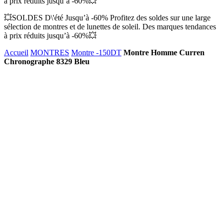
à prix réduits jusqu’à -60%💥
💥SOLDES D\'été Jusqu’à -60% Profitez des soldes sur une large
sélection de montres et de lunettes de soleil. Des marques tendances
à prix réduits jusqu’à -60%💥
Accueil
MONTRES
Montre -150DT
Montre Homme Curren
Chronographe 8329 Bleu