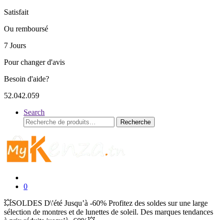
Satisfait
Ou remboursé
7 Jours
Pour changer d'avis
Besoin d'aide?
52.042.059
Search
Recherche
Recherche
pour :
0
💥SOLDES D\'été Jusqu’à -60% Profitez des soldes sur une large
sélection de montres et de lunettes de soleil. Des marques tendances