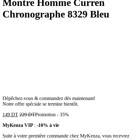
Montre Homme Curren
Chronographe 8329 Bleu
Dépêchez-vous & commandez dès maintenant!
Notre offre spéciale se termine bientôt.
149
DT
229
DT
Promotion
-
35%
MyKenza VIP
:
-10% à vie
Suite à votre première commande chez MyKenza, vous recevrez