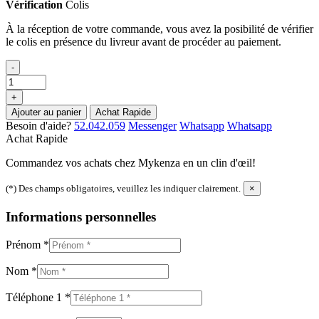
Vérification
Colis
À la réception de votre commande, vous avez la posibilité de vérifier
le colis en présence du livreur avant de procéder au paiement.
-
+
Ajouter au panier
Achat Rapide
Besoin d'aide?
52.042.059
Messenger
Whatsapp
Whatsapp
Achat Rapide
Commandez vos achats chez Mykenza en un clin d'œil!
(*) Des champs obligatoires, veuillez les indiquer clairement.
×
Informations personnelles
Prénom
*
Nom
*
Téléphone 1
*