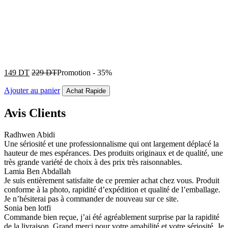
149
DT
229
DT
Promotion
-
35%
Ajouter au panier
Achat Rapide
Avis Clients
Radhwen Abidi
Une sériosité et une professionnalisme qui ont largement déplacé la
hauteur de mes espérances. Des produits originaux et de qualité, une
très grande variété de choix à des prix très raisonnables.
Lamia Ben Abdallah
Je suis entièrement satisfaite de ce premier achat chez vous. Produit
conforme à la photo, rapidité d’expédition et qualité de l’emballage.
Je n’hésiterai pas à commander de nouveau sur ce site.
Sonia ben lotfi
Commande bien reçue, j’ai été agréablement surprise par la rapidité
de la livraison. Grand merci pour votre amabilité et votre sériosité. Je