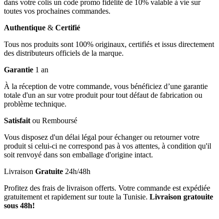
dans votre colis un code promo fidélité de 10% valable à vie sur
toutes vos prochaines commandes.
Authentique
&
Certifié
Tous nos produits sont 100% originaux, certifiés et issus directement
des distributeurs officiels de la marque.
Garantie
1 an
À la réception de votre commande, vous bénéficiez d’une garantie
totale d'un an sur votre produit pour tout défaut de fabrication ou
problème technique.
Satisfait
ou Remboursé
Vous disposez d'un délai légal pour échanger ou retourner votre
produit si celui-ci ne correspond pas à vos attentes, à condition qu'il
soit renvoyé dans son emballage d'origine intact.
Livraison
Gratuite
24h/48h
Profitez des frais de livraison offerts. Votre commande est expédiée
gratuitement et rapidement sur toute la Tunisie.
Livraison gratouite
sous 48h!