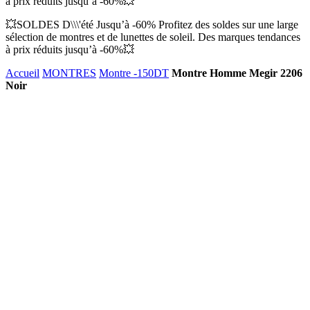
à prix réduits jusqu’à -60%💥
💥SOLDES D\\\'été Jusqu’à -60% Profitez des soldes sur une large
sélection de montres et de lunettes de soleil. Des marques tendances
à prix réduits jusqu’à -60%💥
Accueil
MONTRES
Montre -150DT
Montre Homme Megir 2206
Noir