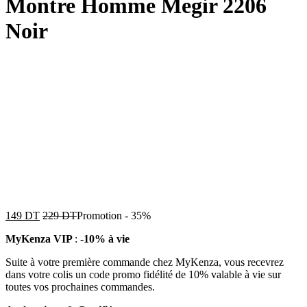
Montre Homme Megir 2206
Noir
149
DT
229
DT
Promotion
-
35%
MyKenza VIP
:
-10% à vie
Suite à votre première commande chez MyKenza, vous recevrez
dans votre colis un code promo fidélité de 10% valable à vie sur
toutes vos prochaines commandes.