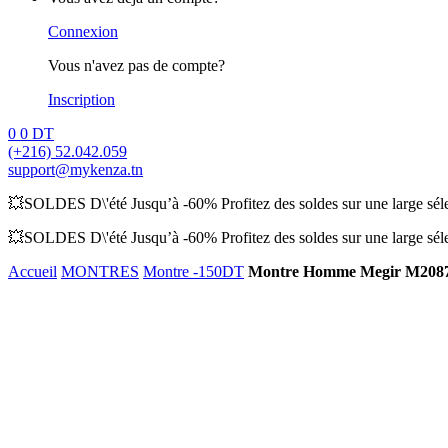
Connexion
Vous n'avez pas de compte?
Inscription
0
0
DT
(+216) 52.042.059
support@mykenza.tn
💥SOLDES D\'été Jusqu’à -60% Profitez des soldes sur une large sélec
💥SOLDES D\'été Jusqu’à -60% Profitez des soldes sur une large sélec
Accueil
MONTRES
Montre -150DT
Montre Homme Megir M208