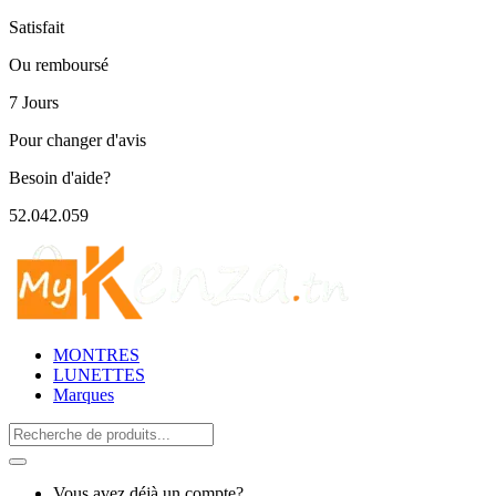
Satisfait
Ou remboursé
7 Jours
Pour changer d'avis
Besoin d'aide?
52.042.059
MONTRES
LUNETTES
Marques
Search
for:
Vous avez déjà un compte?