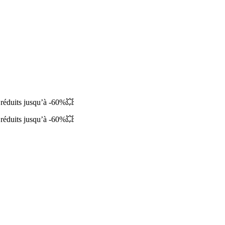
 réduits jusqu’à -60%💥
 réduits jusqu’à -60%💥