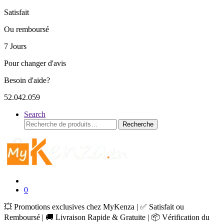
Satisfait
Ou remboursé
7 Jours
Pour changer d'avis
Besoin d'aide?
52.042.059
Search
Recherche
Recherche
pour :
0
💥 Promotions exclusives chez MyKenza | ✅ Satisfait ou
Remboursé | 🚚 Livraison Rapide & Gratuite | 📦 Vérification du