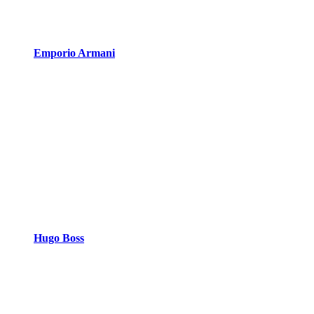
Emporio Armani
Hugo Boss