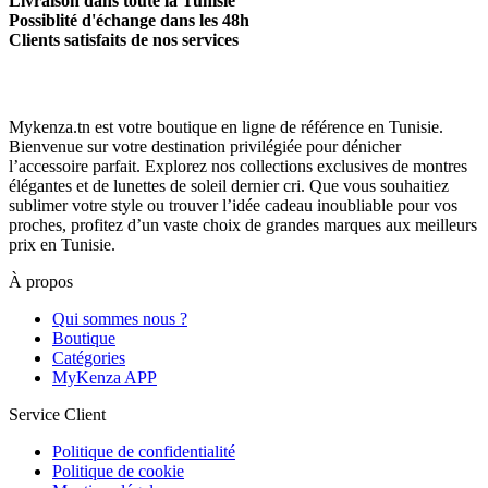
Livraison dans toute la Tunisie
Possiblité d'échange dans les 48h
Clients satisfaits de nos services
Mykenza.tn est votre boutique en ligne de référence en Tunisie.
Bienvenue sur votre destination privilégiée pour dénicher
l’accessoire parfait. Explorez nos collections exclusives de montres
élégantes et de lunettes de soleil dernier cri. Que vous souhaitiez
sublimer votre style ou trouver l’idée cadeau inoubliable pour vos
proches, profitez d’un vaste choix de grandes marques aux meilleurs
prix en Tunisie.
À propos
Qui sommes nous ?
Boutique
Catégories
MyKenza APP
Service Client
Politique de confidentialité
Politique de cookie