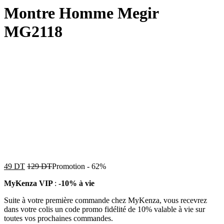
Montre Homme Megir
MG2118
49
DT
129
DT
Promotion
-
62%
MyKenza VIP
:
-10% à vie
Suite à votre première commande chez MyKenza, vous recevrez
dans votre colis un code promo fidélité de 10% valable à vie sur
toutes vos prochaines commandes.