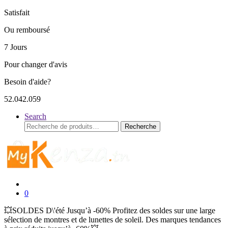
Satisfait
Ou remboursé
7 Jours
Pour changer d'avis
Besoin d'aide?
52.042.059
Search
Recherche
Recherche
pour :
0
💥SOLDES D\'été Jusqu’à -60% Profitez des soldes sur une large
sélection de montres et de lunettes de soleil. Des marques tendances