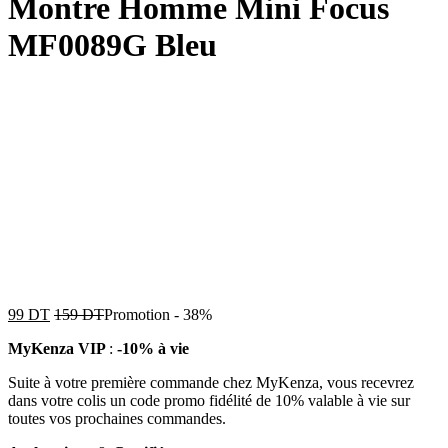
Montre Homme Mini Focus
MF0089G Bleu
99
DT
159
DT
Promotion
-
38%
MyKenza VIP
:
-10% à vie
Suite à votre première commande chez MyKenza, vous recevrez
dans votre colis un code promo fidélité de 10% valable à vie sur
toutes vos prochaines commandes.