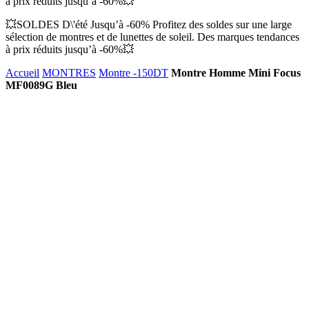
à prix réduits jusqu’à -60%💥
💥SOLDES D\'été Jusqu’à -60% Profitez des soldes sur une large
sélection de montres et de lunettes de soleil. Des marques tendances
à prix réduits jusqu’à -60%💥
Accueil
MONTRES
Montre -150DT
Montre Homme Mini Focus
MF0089G Bleu