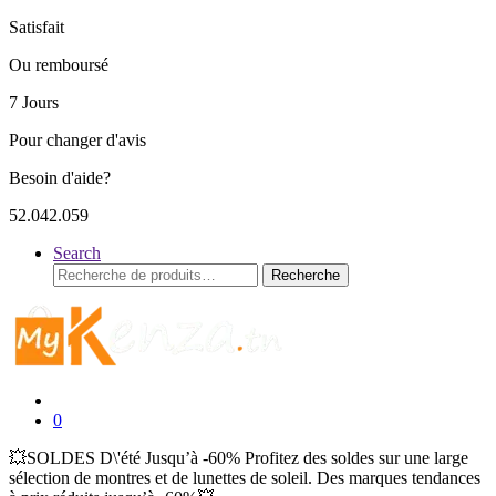
Satisfait
Ou remboursé
7 Jours
Pour changer d'avis
Besoin d'aide?
52.042.059
Search
Recherche
Recherche
pour :
0
💥SOLDES D\'été Jusqu’à -60% Profitez des soldes sur une large
sélection de montres et de lunettes de soleil. Des marques tendances