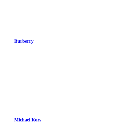
Burberry
Michael Kors