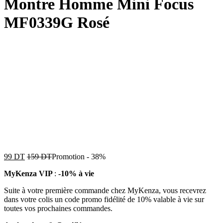
Montre Homme Mini Focus
MF0339G Rosé
99
DT
159
DT
Promotion
-
38%
MyKenza VIP
:
-10% à vie
Suite à votre première commande chez MyKenza, vous recevrez
dans votre colis un code promo fidélité de 10% valable à vie sur
toutes vos prochaines commandes.