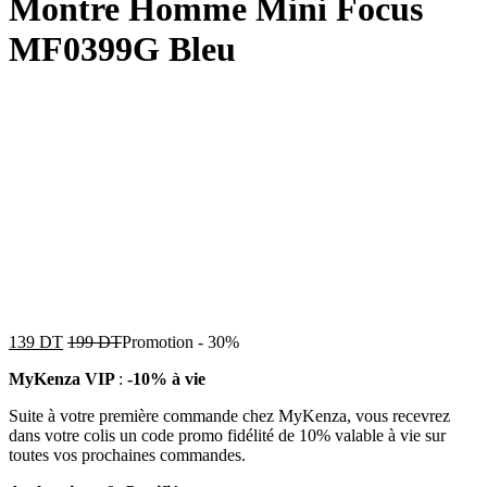
Montre Homme Mini Focus
MF0399G Bleu
139
DT
199
DT
Promotion
-
30%
MyKenza VIP
:
-10% à vie
Suite à votre première commande chez MyKenza, vous recevrez
dans votre colis un code promo fidélité de 10% valable à vie sur
toutes vos prochaines commandes.