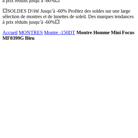
à prix réduits jusqu’à -60%💥
💥SOLDES D\'été Jusqu’à -60% Profitez des soldes sur une large
sélection de montres et de lunettes de soleil. Des marques tendances
à prix réduits jusqu’à -60%💥
Accueil
MONTRES
Montre -150DT
Montre Homme Mini Focus
MF0399G Bleu