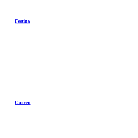
Festina
Curren