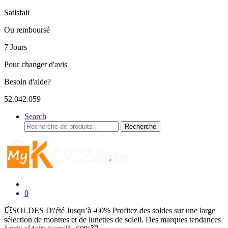
Satisfait
Ou remboursé
7 Jours
Pour changer d'avis
Besoin d'aide?
52.042.059
Search
Recherche
Recherche
pour :
0
💥SOLDES D\'été Jusqu’à -60% Profitez des soldes sur une large
sélection de montres et de lunettes de soleil. Des marques tendances