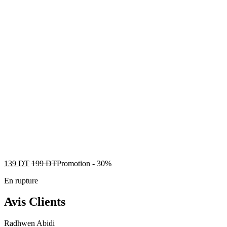
139
DT
199
DT
Promotion
-
30%
En rupture
Avis Clients
Radhwen Abidi