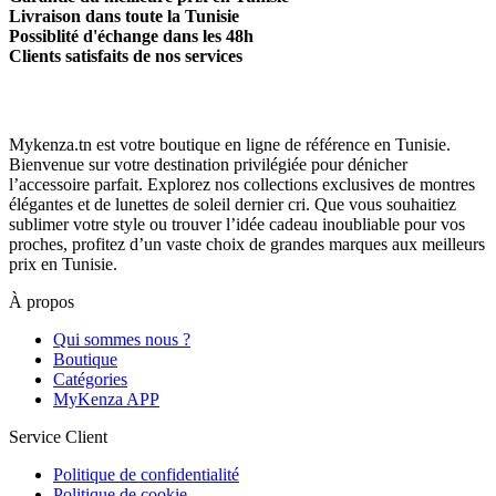
Livraison dans toute la Tunisie
Possiblité d'échange dans les 48h
Clients satisfaits de nos services
Mykenza.tn est votre boutique en ligne de référence en Tunisie.
Bienvenue sur votre destination privilégiée pour dénicher
l’accessoire parfait. Explorez nos collections exclusives de montres
élégantes et de lunettes de soleil dernier cri. Que vous souhaitiez
sublimer votre style ou trouver l’idée cadeau inoubliable pour vos
proches, profitez d’un vaste choix de grandes marques aux meilleurs
prix en Tunisie.
À propos
Qui sommes nous ?
Boutique
Catégories
MyKenza APP
Service Client
Politique de confidentialité
Politique de cookie