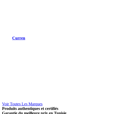
Curren
Voir Toutes Les Marques
Produits authentiques et certifiés
Garantie du meilleure prix en Tunisie