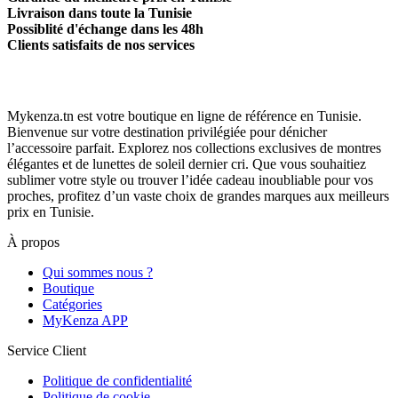
Livraison dans toute la Tunisie
Possiblité d'échange dans les 48h
Clients satisfaits de nos services
Mykenza.tn est votre boutique en ligne de référence en Tunisie.
Bienvenue sur votre destination privilégiée pour dénicher
l’accessoire parfait. Explorez nos collections exclusives de montres
élégantes et de lunettes de soleil dernier cri. Que vous souhaitiez
sublimer votre style ou trouver l’idée cadeau inoubliable pour vos
proches, profitez d’un vaste choix de grandes marques aux meilleurs
prix en Tunisie.
À propos
Qui sommes nous ?
Boutique
Catégories
MyKenza APP
Service Client
Politique de confidentialité
Politique de cookie