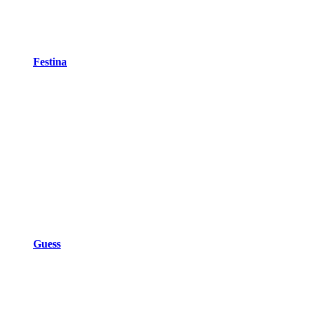
Festina
Guess