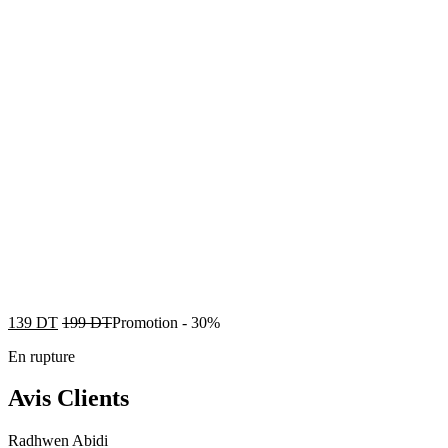
139
DT
199
DT
Promotion
-
30%
En rupture
Avis Clients
Radhwen Abidi