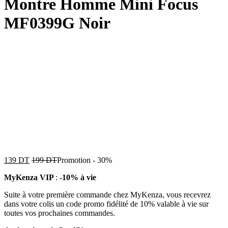
Montre Homme Mini Focus
MF0399G Noir
139
DT
199
DT
Promotion
-
30%
MyKenza VIP
:
-10% à vie
Suite à votre première commande chez MyKenza, vous recevrez
dans votre colis un code promo fidélité de 10% valable à vie sur
toutes vos prochaines commandes.