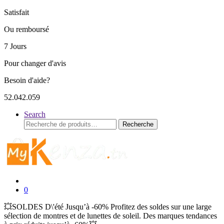
Satisfait
Ou remboursé
7 Jours
Pour changer d'avis
Besoin d'aide?
52.042.059
Search
Recherche
Recherche
pour :
0
💥SOLDES D\'été Jusqu’à -60% Profitez des soldes sur une large
sélection de montres et de lunettes de soleil. Des marques tendances