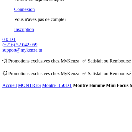
Connexion
Vous n'avez pas de compte?
Inscription
0
0
DT
(+216) 52.042.059
support@mykenza.tn
💥 Promotions exclusives chez MyKenza | ✅ Satisfait ou Remboursé |
💥 Promotions exclusives chez MyKenza | ✅ Satisfait ou Remboursé |
Accueil
MONTRES
Montre -150DT
Montre Homme Mini Focus 