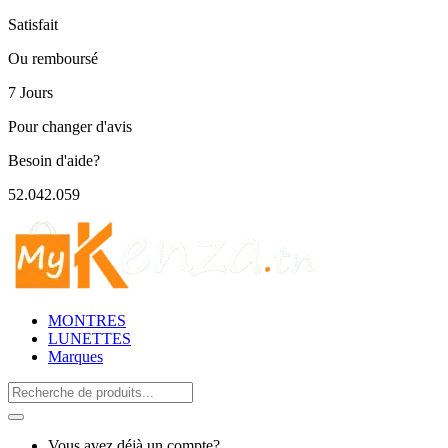
Satisfait
Ou remboursé
7 Jours
Pour changer d'avis
Besoin d'aide?
52.042.059
MONTRES
LUNETTES
Marques
Search
for:
Vous avez déjà un compte?