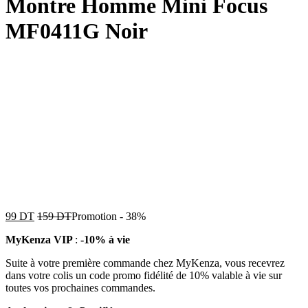
Montre Homme Mini Focus
MF0411G Noir
99
DT
159
DT
Promotion
-
38%
MyKenza VIP
:
-10% à vie
Suite à votre première commande chez MyKenza, vous recevrez
dans votre colis un code promo fidélité de 10% valable à vie sur
toutes vos prochaines commandes.