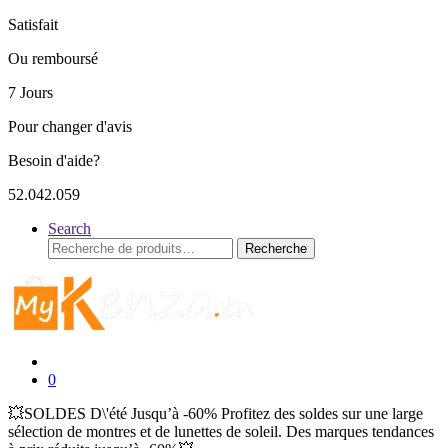
Satisfait
Ou remboursé
7 Jours
Pour changer d'avis
Besoin d'aide?
52.042.059
Search
Recherche
Recherche
pour :
0
💥SOLDES D\'été Jusqu’à -60% Profitez des soldes sur une large
sélection de montres et de lunettes de soleil. Des marques tendances