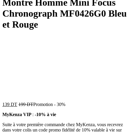
Montre Homme Mini Focus
Chronograph MF0426G0 Bleu
et Rouge
139
DT
199
DT
Promotion
-
30%
MyKenza VIP
:
-10% à vie
Suite à votre première commande chez MyKenza, vous recevrez
dans votre colis un code promo fidélité de 10% valable à vie sur