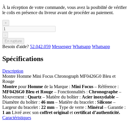
À la réception de votre commande, vous avez la posibilité de vérifier
le colis en présence du livreur avant de procéder au paiement.
+
-
En rupture
Besoin d'aide?
52.042.059
Messenger
Whatsapp
Whatsapp
Spécifications
Description
Montre Homme Mini Focus Chronograph MF0426G0 Bleu et
Rouge
Montre
pour
Homme
de la Marque :
Mini Focus
– Référence :
MF0426G0 Bleu et Rouge
– Fonctionnalités :
Chronographe
–
Mouvement :
Quartz
– Matière du boîtier :
Acier inoxydable
–
Diamètre du boîtier :
46 mm
– Matière du bracelet :
Silicone
–
Largeur du bracelet :
22 mm
– Type de verre :
Minéral
– Garantie :
1 an
Livré avec son
coffret original
et
certificat d’authenticité.
Caractéristiques