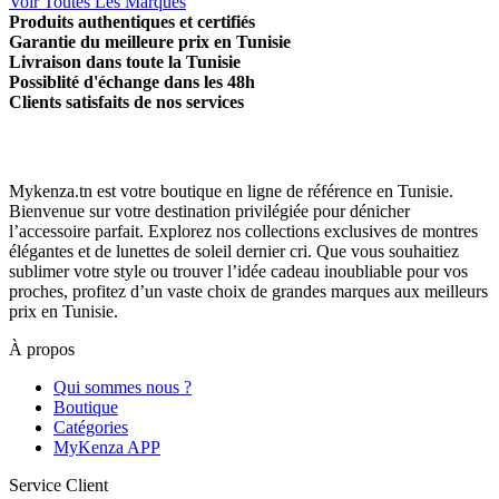
Voir Toutes Les Marques
Produits authentiques et certifiés
Garantie du meilleure prix en Tunisie
Livraison dans toute la Tunisie
Possiblité d'échange dans les 48h
Clients satisfaits de nos services
Mykenza.tn est votre boutique en ligne de référence en Tunisie.
Bienvenue sur votre destination privilégiée pour dénicher
l’accessoire parfait. Explorez nos collections exclusives de montres
élégantes et de lunettes de soleil dernier cri. Que vous souhaitiez
sublimer votre style ou trouver l’idée cadeau inoubliable pour vos
proches, profitez d’un vaste choix de grandes marques aux meilleurs
prix en Tunisie.
À propos
Qui sommes nous ?
Boutique
Catégories
MyKenza APP
Service Client