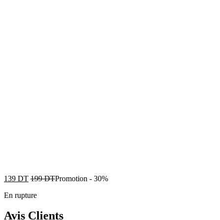
139
DT
199
DT
Promotion
-
30%
En rupture
Avis Clients