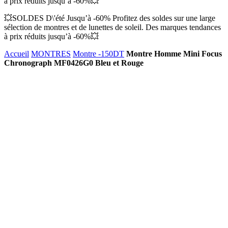
à prix réduits jusqu’à -60%💥
💥SOLDES D\'été Jusqu’à -60% Profitez des soldes sur une large
sélection de montres et de lunettes de soleil. Des marques tendances
à prix réduits jusqu’à -60%💥
Accueil
MONTRES
Montre -150DT
Montre Homme Mini Focus
Chronograph MF0426G0 Bleu et Rouge