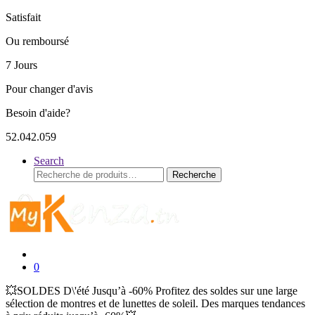
Satisfait
Ou remboursé
7 Jours
Pour changer d'avis
Besoin d'aide?
52.042.059
Search
Recherche
Recherche
pour :
0
💥SOLDES D\'été Jusqu’à -60% Profitez des soldes sur une large
sélection de montres et de lunettes de soleil. Des marques tendances