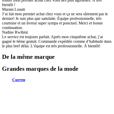
rendre mon premier achat chez vous des plus agréables. À très
bientôt !
Maram Louati
J’ai fait mon premier achat chez vous et ça ne sera sûrement pas le
dernier! Je suis plus que satisfaite. Équipe professionnelle, très
courtoise et un livreur super sympa et ponctuel. Merci et bonne
continuation.
Nadine Rwihmi
Le service est toujours parfait. Après mon cinquième achat, j’ai
gagné le 6ème gratuit. Commande expédiée comme d’habitude dans
le plus bref délai. L’équipe est très professionnelle. À bientôt!
De la même marque
Grandes marques de la mode
Curren