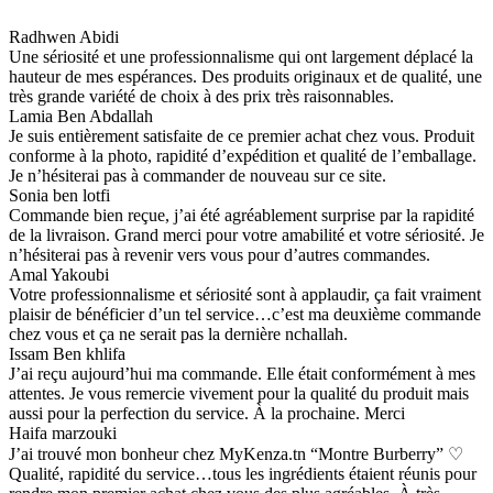
Radhwen Abidi
Une sériosité et une professionnalisme qui ont largement déplacé la
hauteur de mes espérances. Des produits originaux et de qualité, une
très grande variété de choix à des prix très raisonnables.
Lamia Ben Abdallah
Je suis entièrement satisfaite de ce premier achat chez vous. Produit
conforme à la photo, rapidité d’expédition et qualité de l’emballage.
Je n’hésiterai pas à commander de nouveau sur ce site.
Sonia ben lotfi
Commande bien reçue, j’ai été agréablement surprise par la rapidité
de la livraison. Grand merci pour votre amabilité et votre sériosité. Je
n’hésiterai pas à revenir vers vous pour d’autres commandes.
Amal Yakoubi
Votre professionnalisme et sériosité sont à applaudir, ça fait vraiment
plaisir de bénéficier d’un tel service…c’est ma deuxième commande
chez vous et ça ne serait pas la dernière nchallah.
Issam Ben khlifa
J’ai reçu aujourd’hui ma commande. Elle était conformément à mes
attentes. Je vous remercie vivement pour la qualité du produit mais
aussi pour la perfection du service. À la prochaine. Merci
Haifa marzouki
J’ai trouvé mon bonheur chez MyKenza.tn “Montre Burberry” ♡
Qualité, rapidité du service…tous les ingrédients étaient réunis pour