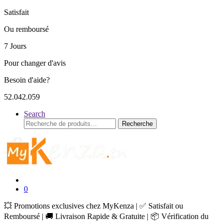
Satisfait
Ou remboursé
7 Jours
Pour changer d'avis
Besoin d'aide?
52.042.059
Search
Recherche
Recherche
pour :
0
💥 Promotions exclusives chez MyKenza | ✅ Satisfait ou
Remboursé | 🚚 Livraison Rapide & Gratuite | 📦 Vérification du