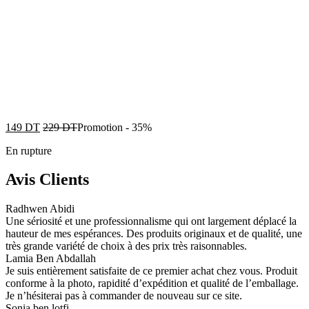
149
DT
229
DT
Promotion
-
35%
En rupture
Avis Clients
Radhwen Abidi
Une sériosité et une professionnalisme qui ont largement déplacé la
hauteur de mes espérances. Des produits originaux et de qualité, une
très grande variété de choix à des prix très raisonnables.
Lamia Ben Abdallah
Je suis entièrement satisfaite de ce premier achat chez vous. Produit
conforme à la photo, rapidité d’expédition et qualité de l’emballage.
Je n’hésiterai pas à commander de nouveau sur ce site.
Sonia ben lotfi