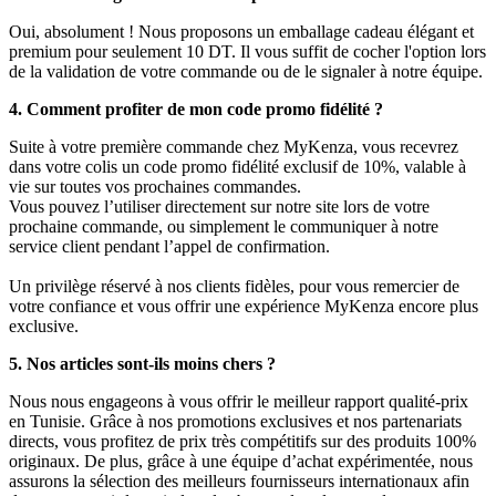
Oui, absolument ! Nous proposons un emballage cadeau élégant et
premium pour seulement 10 DT. Il vous suffit de cocher l'option lors
de la validation de votre commande ou de le signaler à notre équipe.
4. Comment profiter de mon code promo fidélité ?
Suite à votre première commande chez MyKenza, vous recevrez
dans votre colis un code promo fidélité exclusif de 10%, valable à
vie sur toutes vos prochaines commandes.
Vous pouvez l’utiliser directement sur notre site lors de votre
prochaine commande, ou simplement le communiquer à notre
service client pendant l’appel de confirmation.
Un privilège réservé à nos clients fidèles, pour vous remercier de
votre confiance et vous offrir une expérience MyKenza encore plus
exclusive.
5. Nos articles sont-ils moins chers ?
Nous nous engageons à vous offrir le meilleur rapport qualité-prix
en Tunisie. Grâce à nos promotions exclusives et nos partenariats
directs, vous profitez de prix très compétitifs sur des produits 100%
originaux. De plus, grâce à une équipe d’achat expérimentée, nous
assurons la sélection des meilleurs fournisseurs internationaux afin