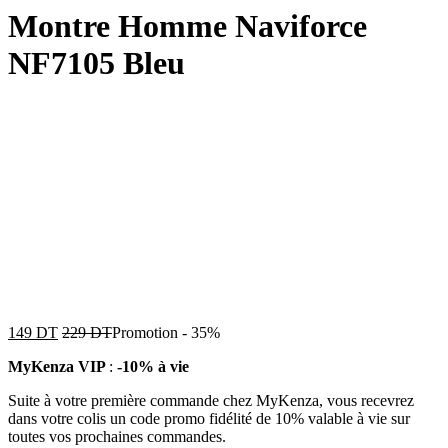
Montre Homme Naviforce
NF7105 Bleu
149
DT
229
DT
Promotion
-
35%
MyKenza VIP
:
-10% à vie
Suite à votre première commande chez MyKenza, vous recevrez
dans votre colis un code promo fidélité de 10% valable à vie sur
toutes vos prochaines commandes.