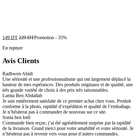
149
DT
229
DT
Promotion
-
35%
En rupture
Avis Clients
Radhwen Abidi
Une sériosité et une professionnalisme qui ont largement déplacé la
hauteur de mes espérances. Des produits originaux et de qualité, une
très grande variété de choix à des prix très raisonnables.
Lamia Ben Abdallah
Je suis entièrement satisfaite de ce premier achat chez vous. Produit
conforme à la photo, rapidité d’expédition et qualité de l’emballage.
Je n’hésiterai pas à commander de nouveau sur ce site.
Sonia ben lotfi
Commande bien reçue, j’ai été agréablement surprise par la rapidité
de la livraison. Grand merci pour votre amabilité et votre sériosité. Je
n’hésiterai pas à revenir vers vous pour d’autres commandes.