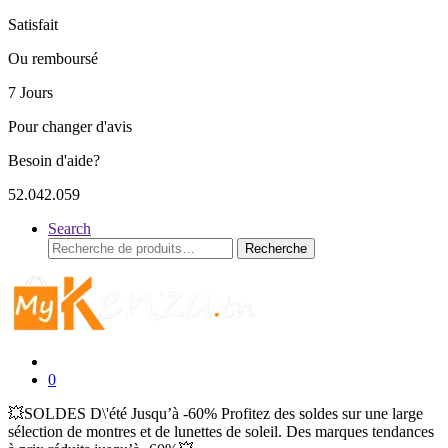
Satisfait
Ou remboursé
7 Jours
Pour changer d'avis
Besoin d'aide?
52.042.059
Search
Recherche
Recherche
pour :
0
💥SOLDES D\'été Jusqu’à -60% Profitez des soldes sur une large
sélection de montres et de lunettes de soleil. Des marques tendances