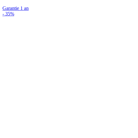
Garantie 1 an
-
35%