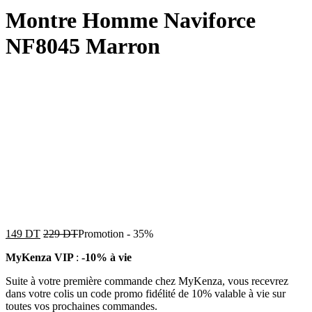
Montre Homme Naviforce
NF8045 Marron
149
DT
229
DT
Promotion
-
35%
MyKenza VIP
:
-10% à vie
Suite à votre première commande chez MyKenza, vous recevrez
dans votre colis un code promo fidélité de 10% valable à vie sur
toutes vos prochaines commandes.