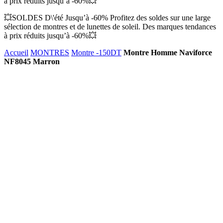
à prix réduits jusqu’à -60%💥
💥SOLDES D\'été Jusqu’à -60% Profitez des soldes sur une large
sélection de montres et de lunettes de soleil. Des marques tendances
à prix réduits jusqu’à -60%💥
Accueil
MONTRES
Montre -150DT
Montre Homme Naviforce
NF8045 Marron