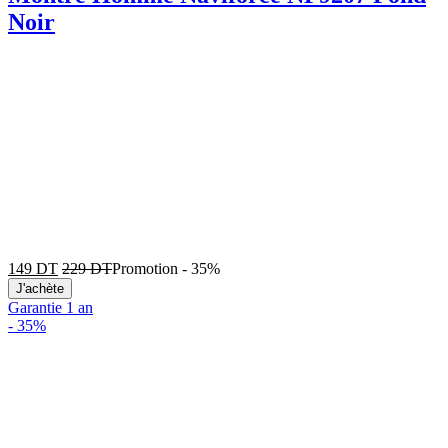
Noir
149
DT
229
DT
Promotion
-
35%
J'achète
Garantie 1 an
-
35%