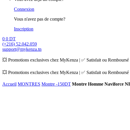
Connexion
Vous n'avez pas de compte?
Inscription
0
0
DT
(+216) 52.042.059
support@mykenza.tn
💥 Promotions exclusives chez MyKenza | ✅ Satisfait ou Remboursé |
💥 Promotions exclusives chez MyKenza | ✅ Satisfait ou Remboursé |
Accueil
MONTRES
Montre -150DT
Montre Homme Naviforce N