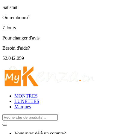
Satisfait
Ou remboursé
7 Jours
Pour changer d'avis
Besoin d'aide?
52.042.059
MONTRES
LUNETTES
Marques
Search
for:
Vous avez déjà un compte?