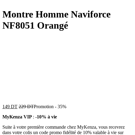
Montre Homme Naviforce
NF8051 Orangé
149
DT
229
DT
Promotion
-
35%
MyKenza VIP
:
-10% à vie
Suite à votre première commande chez MyKenza, vous recevrez
dans votre colis un code promo fidélité de 10% valable à vie sur