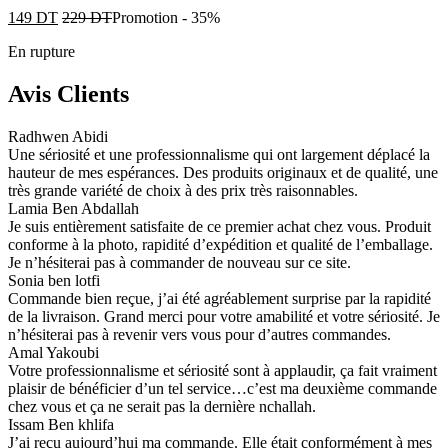
149
DT
229
DT
Promotion
-
35%
En rupture
Avis Clients
Radhwen Abidi
Une sériosité et une professionnalisme qui ont largement déplacé la
hauteur de mes espérances. Des produits originaux et de qualité, une
très grande variété de choix à des prix très raisonnables.
Lamia Ben Abdallah
Je suis entièrement satisfaite de ce premier achat chez vous. Produit
conforme à la photo, rapidité d’expédition et qualité de l’emballage.
Je n’hésiterai pas à commander de nouveau sur ce site.
Sonia ben lotfi
Commande bien reçue, j’ai été agréablement surprise par la rapidité
de la livraison. Grand merci pour votre amabilité et votre sériosité. Je
n’hésiterai pas à revenir vers vous pour d’autres commandes.
Amal Yakoubi
Votre professionnalisme et sériosité sont à applaudir, ça fait vraiment
plaisir de bénéficier d’un tel service…c’est ma deuxième commande
chez vous et ça ne serait pas la dernière nchallah.
Issam Ben khlifa
J’ai reçu aujourd’hui ma commande. Elle était conformément à mes