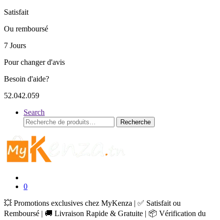
Satisfait
Ou remboursé
7 Jours
Pour changer d'avis
Besoin d'aide?
52.042.059
Search
Recherche
Recherche
pour :
0
💥 Promotions exclusives chez MyKenza | ✅ Satisfait ou
Remboursé | 🚚 Livraison Rapide & Gratuite | 📦 Vérification du