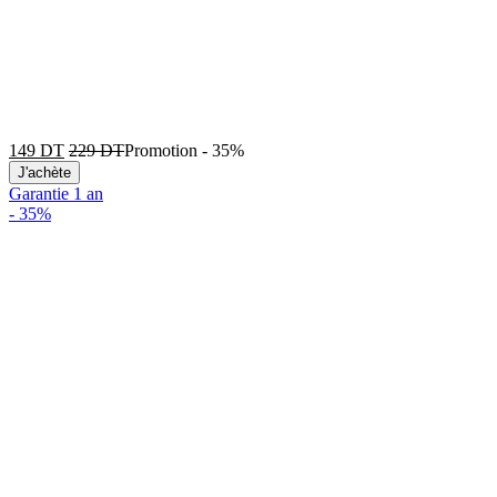
149
DT
229
DT
Promotion
-
35%
J'achète
Garantie 1 an
-
35%