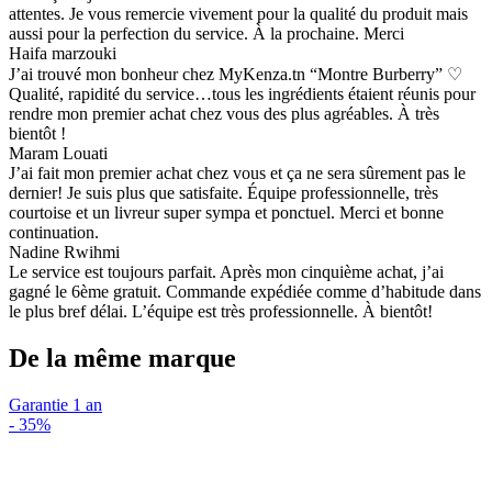
attentes. Je vous remercie vivement pour la qualité du produit mais
aussi pour la perfection du service. À la prochaine. Merci
Haifa marzouki
J’ai trouvé mon bonheur chez MyKenza.tn “Montre Burberry” ♡
Qualité, rapidité du service…tous les ingrédients étaient réunis pour
rendre mon premier achat chez vous des plus agréables. À très
bientôt !
Maram Louati
J’ai fait mon premier achat chez vous et ça ne sera sûrement pas le
dernier! Je suis plus que satisfaite. Équipe professionnelle, très
courtoise et un livreur super sympa et ponctuel. Merci et bonne
continuation.
Nadine Rwihmi
Le service est toujours parfait. Après mon cinquième achat, j’ai
gagné le 6ème gratuit. Commande expédiée comme d’habitude dans
le plus bref délai. L’équipe est très professionnelle. À bientôt!
De la même marque
Garantie 1 an
-
35%