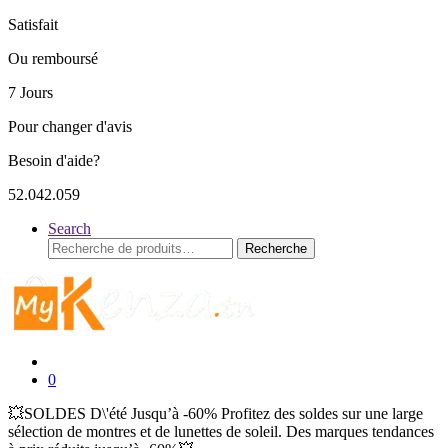
Satisfait
Ou remboursé
7 Jours
Pour changer d'avis
Besoin d'aide?
52.042.059
Search
Recherche
Recherche
pour :
0
💥SOLDES D\'été Jusqu’à -60% Profitez des soldes sur une large
sélection de montres et de lunettes de soleil. Des marques tendances