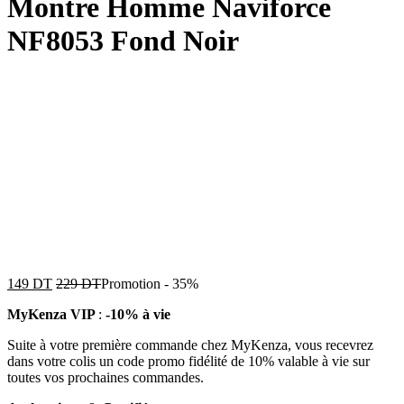
Montre Homme Naviforce
NF8053 Fond Noir
149
DT
229
DT
Promotion
-
35%
MyKenza VIP
:
-10% à vie
Suite à votre première commande chez MyKenza, vous recevrez
dans votre colis un code promo fidélité de 10% valable à vie sur
toutes vos prochaines commandes.