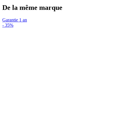
De la même marque
Garantie 1 an
-
35%