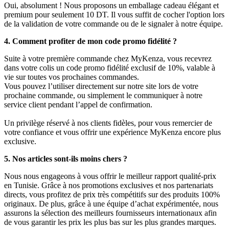
Oui, absolument ! Nous proposons un emballage cadeau élégant et
premium pour seulement 10 DT. Il vous suffit de cocher l'option lors
de la validation de votre commande ou de le signaler à notre équipe.
4. Comment profiter de mon code promo fidélité ?
Suite à votre première commande chez MyKenza, vous recevrez
dans votre colis un code promo fidélité exclusif de 10%, valable à
vie sur toutes vos prochaines commandes.
Vous pouvez l’utiliser directement sur notre site lors de votre
prochaine commande, ou simplement le communiquer à notre
service client pendant l’appel de confirmation.
Un privilège réservé à nos clients fidèles, pour vous remercier de
votre confiance et vous offrir une expérience MyKenza encore plus
exclusive.
5. Nos articles sont-ils moins chers ?
Nous nous engageons à vous offrir le meilleur rapport qualité-prix
en Tunisie. Grâce à nos promotions exclusives et nos partenariats
directs, vous profitez de prix très compétitifs sur des produits 100%
originaux. De plus, grâce à une équipe d’achat expérimentée, nous
assurons la sélection des meilleurs fournisseurs internationaux afin
de vous garantir les prix les plus bas sur les plus grandes marques.