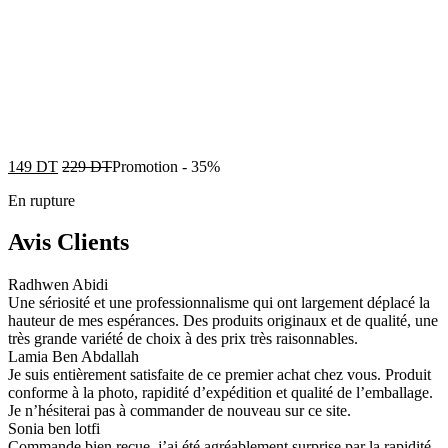
149
DT
229
DT
Promotion
-
35%
En rupture
Avis Clients
Radhwen Abidi
Une sériosité et une professionnalisme qui ont largement déplacé la
hauteur de mes espérances. Des produits originaux et de qualité, une
très grande variété de choix à des prix très raisonnables.
Lamia Ben Abdallah
Je suis entièrement satisfaite de ce premier achat chez vous. Produit
conforme à la photo, rapidité d’expédition et qualité de l’emballage.
Je n’hésiterai pas à commander de nouveau sur ce site.
Sonia ben lotfi
Commande bien reçue, j’ai été agréablement surprise par la rapidité