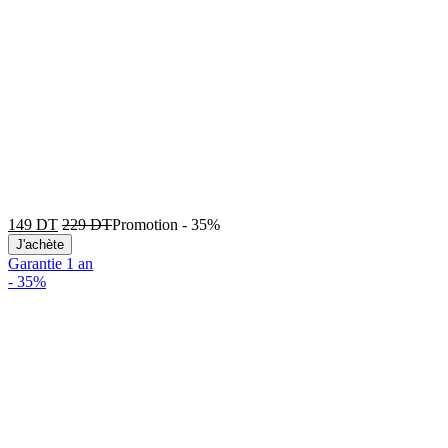
149
DT
229
DT
Promotion
-
35%
J'achète
Garantie 1 an
-
35%