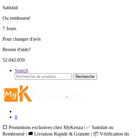
Satisfait
Ou remboursé
7 Jours
Pour changer d'avis
Besoin d'aide?
52.042.059
Search
Recherche
Recherche
pour :
0
💥 Promotions exclusives chez MyKenza | ✅ Satisfait ou
Remboursé | 🚚 Livraison Rapide & Gratuite | 📦 Vérification du