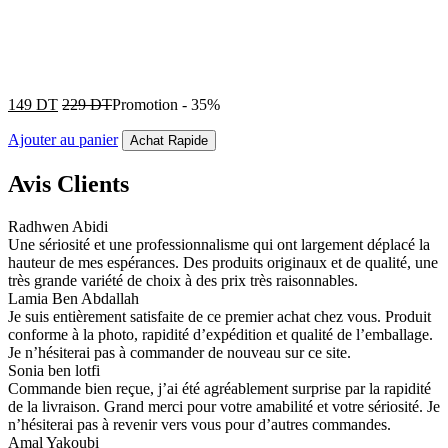
149
DT
229
DT
Promotion
-
35%
Ajouter au panier
Achat Rapide
Avis Clients
Radhwen Abidi
Une sériosité et une professionnalisme qui ont largement déplacé la
hauteur de mes espérances. Des produits originaux et de qualité, une
très grande variété de choix à des prix très raisonnables.
Lamia Ben Abdallah
Je suis entièrement satisfaite de ce premier achat chez vous. Produit
conforme à la photo, rapidité d’expédition et qualité de l’emballage.
Je n’hésiterai pas à commander de nouveau sur ce site.
Sonia ben lotfi
Commande bien reçue, j’ai été agréablement surprise par la rapidité
de la livraison. Grand merci pour votre amabilité et votre sériosité. Je
n’hésiterai pas à revenir vers vous pour d’autres commandes.
Amal Yakoubi