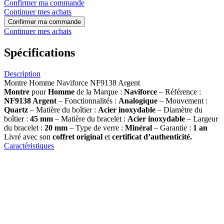
Confirmer ma commande
Continuer mes achats
Confirmer ma commande
Continuer mes achats
Spécifications
Description
Montre Homme Naviforce NF9138 Argent
Montre
pour
Homme
de la Marque :
Naviforce
– Référence :
NF9138 Argent
– Fonctionnalités :
Analogique
– Mouvement :
Quartz
– Matière du boîtier :
Acier inoxydable
– Diamètre du
boîtier :
45 mm
– Matière du bracelet :
Acier inoxydable
– Largeur
du bracelet :
20 mm
– Type de verre :
Minéral
– Garantie :
1 an
Livré avec son
coffret original
et
certificat d’authenticité.
Caractéristiques