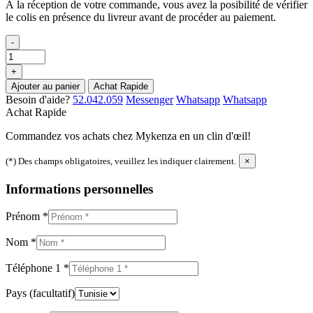
À la réception de votre commande, vous avez la posibilité de vérifier
le colis en présence du livreur avant de procéder au paiement.
-
+
Ajouter au panier
Achat Rapide
Besoin d'aide?
52.042.059
Messenger
Whatsapp
Whatsapp
Achat Rapide
Commandez vos achats chez Mykenza en un clin d'œil!
(*) Des champs obligatoires, veuillez les indiquer clairement.
×
Informations personnelles
Prénom
*
Nom
*
Téléphone 1
*
Pays
(facultatif)