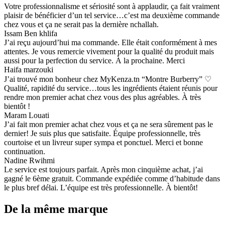
Votre professionnalisme et sériosité sont à applaudir, ça fait vraiment
plaisir de bénéficier d’un tel service…c’est ma deuxième commande
chez vous et ça ne serait pas la dernière nchallah.
Issam Ben khlifa
J’ai reçu aujourd’hui ma commande. Elle était conformément à mes
attentes. Je vous remercie vivement pour la qualité du produit mais
aussi pour la perfection du service. À la prochaine. Merci
Haifa marzouki
J’ai trouvé mon bonheur chez MyKenza.tn “Montre Burberry” ♡
Qualité, rapidité du service…tous les ingrédients étaient réunis pour
rendre mon premier achat chez vous des plus agréables. À très
bientôt !
Maram Louati
J’ai fait mon premier achat chez vous et ça ne sera sûrement pas le
dernier! Je suis plus que satisfaite. Équipe professionnelle, très
courtoise et un livreur super sympa et ponctuel. Merci et bonne
continuation.
Nadine Rwihmi
Le service est toujours parfait. Après mon cinquième achat, j’ai
gagné le 6ème gratuit. Commande expédiée comme d’habitude dans
le plus bref délai. L’équipe est très professionnelle. À bientôt!
De la même marque