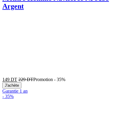
Argent
149
DT
229
DT
Promotion
-
35%
J'achète
Garantie 1 an
-
35%