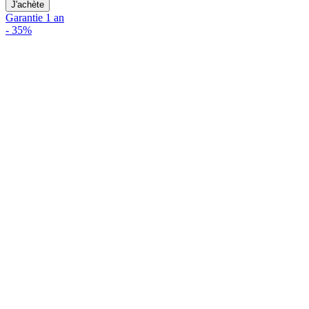
J'achète
Garantie 1 an
-
35%