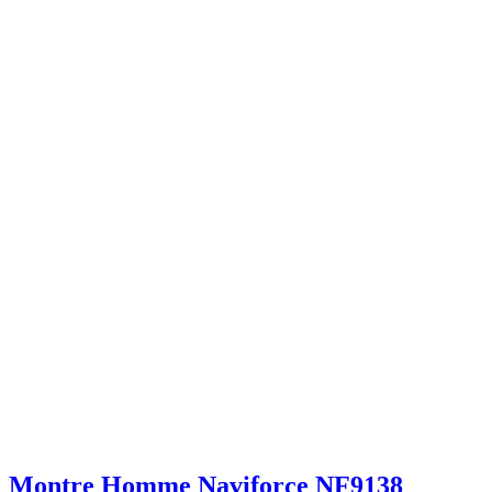
Montre Homme Naviforce NF9138