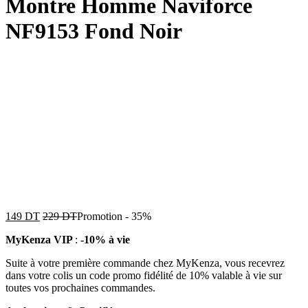
Montre Homme Naviforce
NF9153 Fond Noir
149
DT
229
DT
Promotion
-
35%
MyKenza VIP
:
-10% à vie
Suite à votre première commande chez MyKenza, vous recevrez
dans votre colis un code promo fidélité de 10% valable à vie sur
toutes vos prochaines commandes.