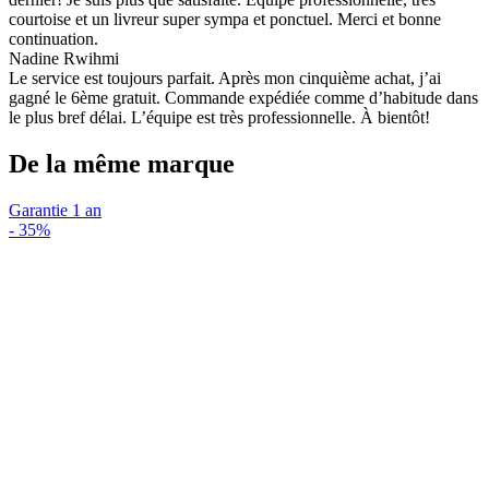
courtoise et un livreur super sympa et ponctuel. Merci et bonne
continuation.
Nadine Rwihmi
Le service est toujours parfait. Après mon cinquième achat, j’ai
gagné le 6ème gratuit. Commande expédiée comme d’habitude dans
le plus bref délai. L’équipe est très professionnelle. À bientôt!
De la même marque
Garantie 1 an
-
35%