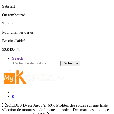
Satisfait
Ou remboursé
7 Jours
Pour changer d'avis
Besoin d'aide?
52.042.059
Search
Recherche
Recherche
pour :
0
💥SOLDES D\'été Jusqu’à -60% Profitez des soldes sur une large
sélection de montres et de lunettes de soleil. Des marques tendances