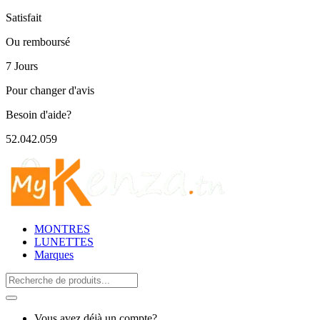
Satisfait
Ou remboursé
7 Jours
Pour changer d'avis
Besoin d'aide?
52.042.059
MONTRES
LUNETTES
Marques
Search
for:
Vous avez déjà un compte?