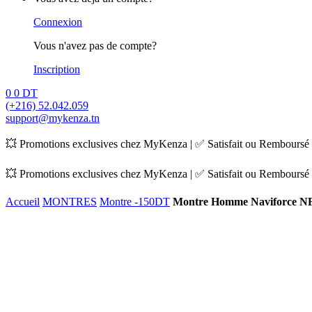
Connexion
Vous n'avez pas de compte?
Inscription
0
0
DT
(+216) 52.042.059
support@mykenza.tn
💥 Promotions exclusives chez MyKenza | ✅ Satisfait ou Remboursé |
💥 Promotions exclusives chez MyKenza | ✅ Satisfait ou Remboursé |
Accueil
MONTRES
Montre -150DT
Montre Homme Naviforce N