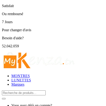
Satisfait
Ou remboursé
7 Jours
Pour changer d'avis
Besoin d'aide?
52.042.059
MONTRES
LUNETTES
Marques
Search
for:
Vous avez déjà un compte?