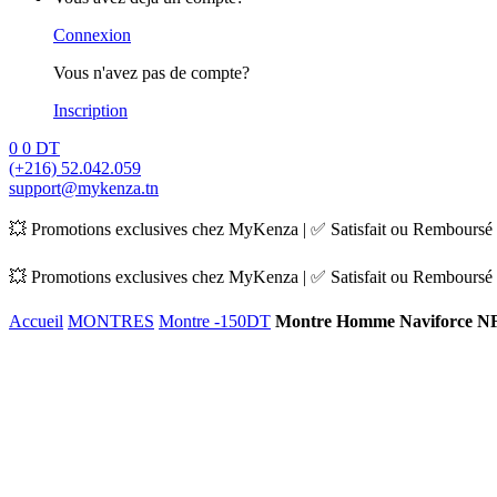
Connexion
Vous n'avez pas de compte?
Inscription
0
0
DT
(+216) 52.042.059
support@mykenza.tn
💥 Promotions exclusives chez MyKenza | ✅ Satisfait ou Remboursé |
💥 Promotions exclusives chez MyKenza | ✅ Satisfait ou Remboursé |
Accueil
MONTRES
Montre -150DT
Montre Homme Naviforce NF