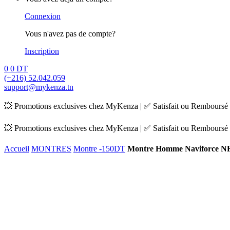
Connexion
Vous n'avez pas de compte?
Inscription
0
0
DT
(+216) 52.042.059
support@mykenza.tn
💥 Promotions exclusives chez MyKenza | ✅ Satisfait ou Remboursé |
💥 Promotions exclusives chez MyKenza | ✅ Satisfait ou Remboursé |
Accueil
MONTRES
Montre -150DT
Montre Homme Naviforce NF