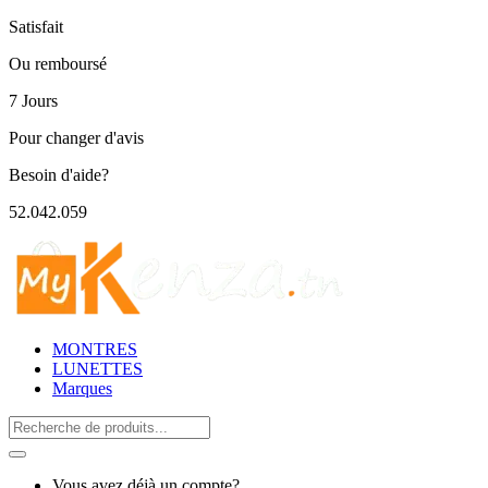
Satisfait
Ou remboursé
7 Jours
Pour changer d'avis
Besoin d'aide?
52.042.059
MONTRES
LUNETTES
Marques
Search
for:
Vous avez déjà un compte?