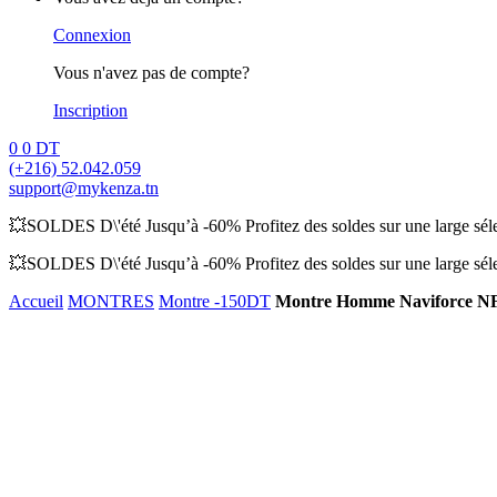
Connexion
Vous n'avez pas de compte?
Inscription
0
0
DT
(+216) 52.042.059
support@mykenza.tn
💥SOLDES D\'été Jusqu’à -60% Profitez des soldes sur une large sélec
💥SOLDES D\'été Jusqu’à -60% Profitez des soldes sur une large sélec
Accueil
MONTRES
Montre -150DT
Montre Homme Naviforce N