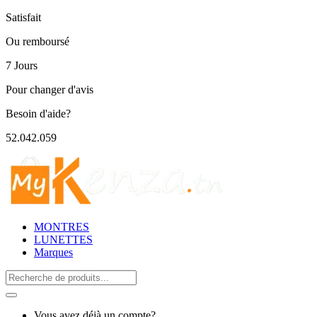
Satisfait
Ou remboursé
7 Jours
Pour changer d'avis
Besoin d'aide?
52.042.059
MONTRES
LUNETTES
Marques
Search
for:
Vous avez déjà un compte?