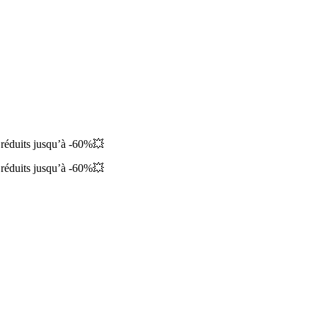
 réduits jusqu’à -60%💥
 réduits jusqu’à -60%💥