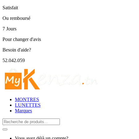
Satisfait
Ou remboursé
7 Jours
Pour changer d'avis
Besoin d'aide?
52.042.059
MONTRES
LUNETTES
Marques
Search
for:
Vous avez déjà un compte?