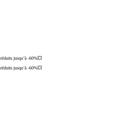
 réduits jusqu’à -60%💥
 réduits jusqu’à -60%💥