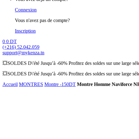
Connexion
Vous n'avez pas de compte?
Inscription
0
0
DT
(+216) 52.042.059
support@mykenza.tn
💥SOLDES D\'été Jusqu’à -60% Profitez des soldes sur une large sélec
💥SOLDES D\'été Jusqu’à -60% Profitez des soldes sur une large sélec
Accueil
MONTRES
Montre -150DT
Montre Homme Naviforce N