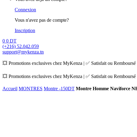
Connexion
Vous n'avez pas de compte?
Inscription
0
0
DT
(+216) 52.042.059
support@mykenza.tn
💥 Promotions exclusives chez MyKenza | ✅ Satisfait ou Remboursé |
💥 Promotions exclusives chez MyKenza | ✅ Satisfait ou Remboursé |
Accueil
MONTRES
Montre -150DT
Montre Homme Naviforce N