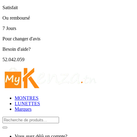
Satisfait
Ou remboursé
7 Jours
Pour changer d'avis
Besoin d'aide?
52.042.059
MONTRES
LUNETTES
Marques
Search
for:
Vous avez déjà un compte?