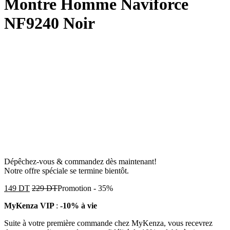
Montre Homme Naviforce
NF9240 Noir
Dépêchez-vous & commandez dès maintenant!
Notre offre spéciale se termine bientôt.
149
DT
229
DT
Promotion
-
35%
MyKenza VIP
:
-10% à vie
Suite à votre première commande chez MyKenza, vous recevrez