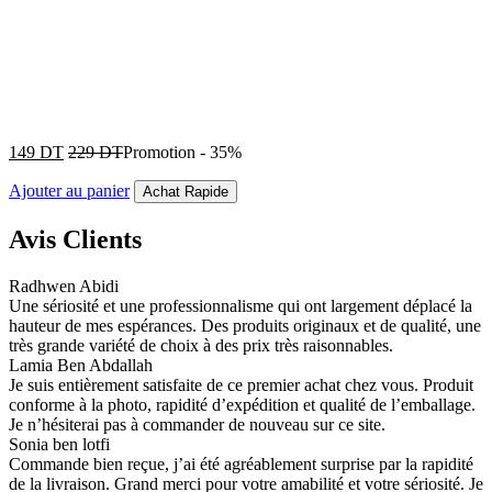
149
DT
229
DT
Promotion
-
35%
Ajouter au panier
Achat Rapide
Avis Clients
Radhwen Abidi
Une sériosité et une professionnalisme qui ont largement déplacé la
hauteur de mes espérances. Des produits originaux et de qualité, une
très grande variété de choix à des prix très raisonnables.
Lamia Ben Abdallah
Je suis entièrement satisfaite de ce premier achat chez vous. Produit
conforme à la photo, rapidité d’expédition et qualité de l’emballage.
Je n’hésiterai pas à commander de nouveau sur ce site.
Sonia ben lotfi
Commande bien reçue, j’ai été agréablement surprise par la rapidité
de la livraison. Grand merci pour votre amabilité et votre sériosité. Je