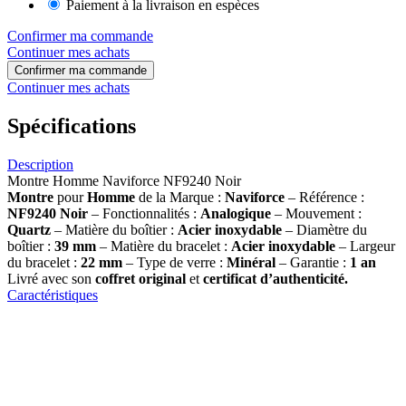
Paiement à la livraison en espèces
Confirmer ma commande
Continuer mes achats
Confirmer ma commande
Continuer mes achats
Spécifications
Description
Montre Homme Naviforce NF9240 Noir
Montre
pour
Homme
de la Marque :
Naviforce
– Référence :
NF9240 Noir
– Fonctionnalités :
Analogique
– Mouvement :
Quartz
– Matière du boîtier :
Acier inoxydable
– Diamètre du
boîtier :
39 mm
– Matière du bracelet :
Acier inoxydable
– Largeur
du bracelet :
22 mm
– Type de verre :
Minéral
– Garantie :
1 an
Livré avec son
coffret original
et
certificat d’authenticité.
Caractéristiques