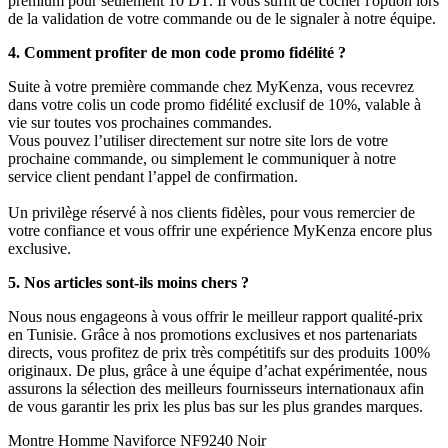
premium pour seulement 10 DT. Il vous suffit de cocher l'option lors
de la validation de votre commande ou de le signaler à notre équipe.
4. Comment profiter de mon code promo fidélité ?
Suite à votre première commande chez MyKenza, vous recevrez
dans votre colis un code promo fidélité exclusif de 10%, valable à
vie sur toutes vos prochaines commandes.
Vous pouvez l’utiliser directement sur notre site lors de votre
prochaine commande, ou simplement le communiquer à notre
service client pendant l’appel de confirmation.
Un privilège réservé à nos clients fidèles, pour vous remercier de
votre confiance et vous offrir une expérience MyKenza encore plus
exclusive.
5. Nos articles sont-ils moins chers ?
Nous nous engageons à vous offrir le meilleur rapport qualité-prix
en Tunisie. Grâce à nos promotions exclusives et nos partenariats
directs, vous profitez de prix très compétitifs sur des produits 100%
originaux. De plus, grâce à une équipe d’achat expérimentée, nous
assurons la sélection des meilleurs fournisseurs internationaux afin
de vous garantir les prix les plus bas sur les plus grandes marques.
Montre Homme Naviforce NF9240 Noir