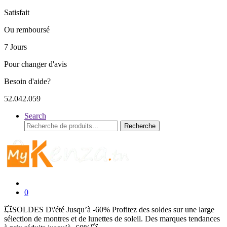
Satisfait
Ou remboursé
7 Jours
Pour changer d'avis
Besoin d'aide?
52.042.059
Search
Recherche
Recherche
pour :
0
💥SOLDES D\'été Jusqu’à -60% Profitez des soldes sur une large
sélection de montres et de lunettes de soleil. Des marques tendances