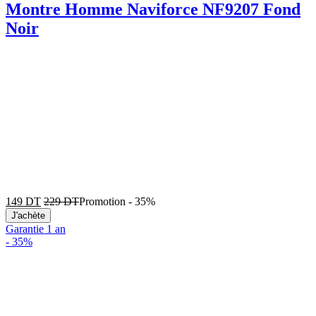
Montre Homme Naviforce NF9207 Fond
Noir
149
DT
229
DT
Promotion
-
35%
J'achète
Garantie 1 an
-
35%