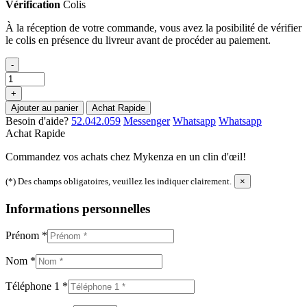
Vérification
Colis
À la réception de votre commande, vous avez la posibilité de vérifier
le colis en présence du livreur avant de procéder au paiement.
-
+
Ajouter au panier
Achat Rapide
Besoin d'aide?
52.042.059
Messenger
Whatsapp
Whatsapp
Achat Rapide
Commandez vos achats chez Mykenza en un clin d'œil!
(*) Des champs obligatoires, veuillez les indiquer clairement.
×
Informations personnelles
Prénom
*
Nom
*
Téléphone 1
*