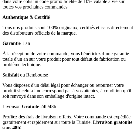
dans votre colis un code promo fidélité de 10% valable à vie sur
toutes vos prochaines commandes.
Authentique
&
Certifié
Tous nos produits sont 100% originaux, certifiés et issus directement
des distributeurs officiels de la marque.
Garantie
1 an
À la réception de votre commande, vous bénéficiez d’une garantie
totale d'un an sur votre produit pour tout défaut de fabrication ou
problème technique.
Satisfait
ou Remboursé
Vous disposez d'un délai légal pour échanger ou retourner votre
produit si celui-ci ne correspond pas à vos attentes, à condition qu'il
soit renvoyé dans son emballage d'origine intact.
Livraison
Gratuite
24h/48h
Profitez des frais de livraison offerts. Votre commande est expédiée
gratuitement et rapidement sur toute la Tunisie.
Livraison gratouite
sous 48h!