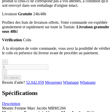
produit si celui-ci ne correspond pas à vos attentes, à condition qu'il
soit renvoyé dans son emballage d'origine intact.
Livraison
Gratuite
24h/48h
Profitez des frais de livraison offerts. Votre commande est expédiée
gratuitement et rapidement sur toute la Tunisie.
Livraison gratouite
sous 48h!
Vérification
Colis
À la réception de votre commande, vous avez la posibilité de vérifier
le colis en présence du livreur avant de procéder au paiement.
+
-
En rupture
Besoin d'aide?
52.042.059
Messenger
Whatsapp
Whatsapp
Spécifications
Description
Montre Femme Marc Jacobs MBM1266