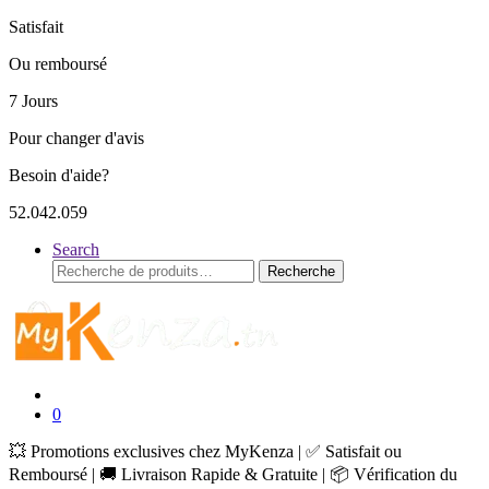
Satisfait
Ou remboursé
7 Jours
Pour changer d'avis
Besoin d'aide?
52.042.059
Search
Recherche
Recherche
pour :
0
💥 Promotions exclusives chez MyKenza | ✅ Satisfait ou
Remboursé | 🚚 Livraison Rapide & Gratuite | 📦 Vérification du