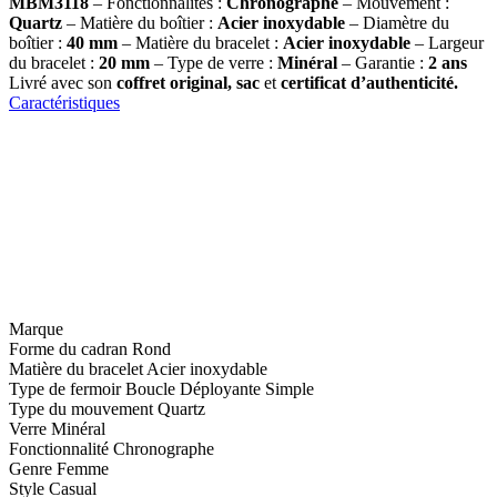
MBM3118
– Fonctionnalités :
Chronographe
– Mouvement :
Quartz
– Matière du boîtier :
Acier inoxydable
– Diamètre du
boîtier :
40 mm
– Matière du bracelet :
Acier inoxydable
– Largeur
du bracelet :
20 mm
– Type de verre :
Minéral
– Garantie :
2 ans
Livré avec son
coffret original, sac
et
certificat d’authenticité.
Caractéristiques
Marque
Forme du cadran
Rond
Matière du bracelet
Acier inoxydable
Type de fermoir
Boucle Déployante Simple
Type du mouvement
Quartz
Verre
Minéral
Fonctionnalité
Chronographe
Genre
Femme
Style
Casual