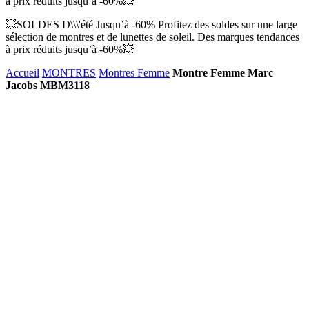
à prix réduits jusqu’à -60%💥
💥SOLDES D\\\'été Jusqu’à -60% Profitez des soldes sur une large
sélection de montres et de lunettes de soleil. Des marques tendances
à prix réduits jusqu’à -60%💥
Accueil
MONTRES
Montres Femme
Montre Femme Marc
Jacobs MBM3118