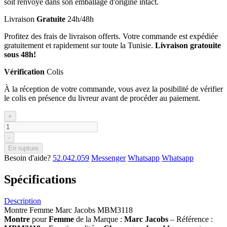
soit renvoyé dans son emballage d'origine intact.
Livraison
Gratuite
24h/48h
Profitez des frais de livraison offerts. Votre commande est expédiée
gratuitement et rapidement sur toute la Tunisie.
Livraison gratouite
sous 48h!
Vérification
Colis
À la réception de votre commande, vous avez la posibilité de vérifier
le colis en présence du livreur avant de procéder au paiement.
+
-
En rupture
Besoin d'aide?
52.042.059
Messenger
Whatsapp
Whatsapp
Spécifications
Description
Montre Femme Marc Jacobs MBM3118
Montre
pour
Femme
de la Marque :
Marc Jacobs
– Référence :