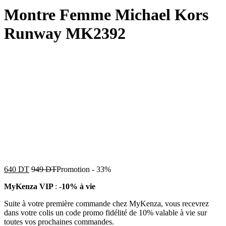
Montre Femme Michael Kors
Runway MK2392
640
DT
949
DT
Promotion
-
33%
MyKenza VIP
:
-10% à vie
Suite à votre première commande chez MyKenza, vous recevrez
dans votre colis un code promo fidélité de 10% valable à vie sur
toutes vos prochaines commandes.