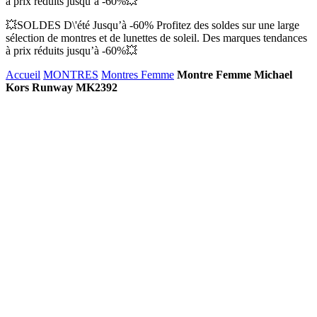
à prix réduits jusqu’à -60%💥
💥SOLDES D\'été Jusqu’à -60% Profitez des soldes sur une large
sélection de montres et de lunettes de soleil. Des marques tendances
à prix réduits jusqu’à -60%💥
Accueil
MONTRES
Montres Femme
Montre Femme Michael
Kors Runway MK2392