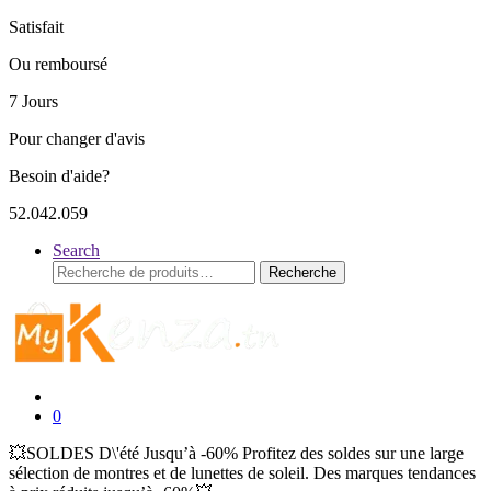
Satisfait
Ou remboursé
7 Jours
Pour changer d'avis
Besoin d'aide?
52.042.059
Search
Recherche
Recherche
pour :
0
💥SOLDES D\'été Jusqu’à -60% Profitez des soldes sur une large
sélection de montres et de lunettes de soleil. Des marques tendances