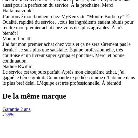
aussi pour la perfection du service. À la prochaine. Merci
Haifa marzouki
J’ai trouvé mon bonheur chez MyKenza.tn “Montre Burberry” ♡
Qualité, rapidité du service…tous les ingrédients étaient réunis pour
rendre mon premier achat chez vous des plus agréables. À très
bientôt !
Maram Louati
J’ai fait mon premier achat chez vous et ça ne sera sûrement pas le
dernier! Je suis plus que satisfaite. Équipe professionnelle, très
courtoise et un livreur super sympa et ponctuel. Merci et bonne
continuation.
Nadine Rwihmi
Le service est toujours parfait. Après mon cinquième achat, j’ai
gagné le 6ème gratuit. Commande expédiée comme d’habitude dans
le plus bref délai. L’équipe est très professionnelle. À bientôt!
De la même marque
Garantie 2 ans
-
35%