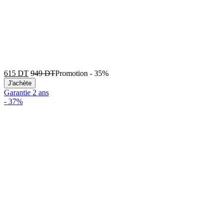
615
DT
949
DT
Promotion
-
35%
J'achète
Garantie 2 ans
-
37%