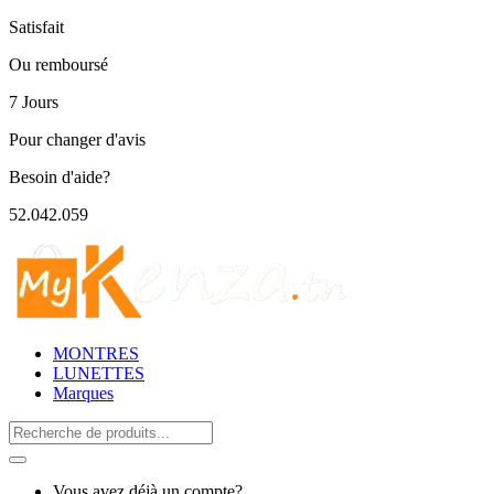
Satisfait
Ou remboursé
7 Jours
Pour changer d'avis
Besoin d'aide?
52.042.059
MONTRES
LUNETTES
Marques
Search
for:
Vous avez déjà un compte?