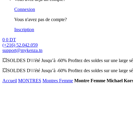
Connexion
Vous n'avez pas de compte?
Inscription
0
0
DT
(+216) 52.042.059
support@mykenza.tn
💥SOLDES D\\\'été Jusqu’à -60% Profitez des soldes sur une large sél
💥SOLDES D\\\'été Jusqu’à -60% Profitez des soldes sur une large sél
Accueil
MONTRES
Montres Femme
Montre Femme Michael Kor