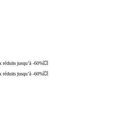
ix réduits jusqu’à -60%💥
ix réduits jusqu’à -60%💥