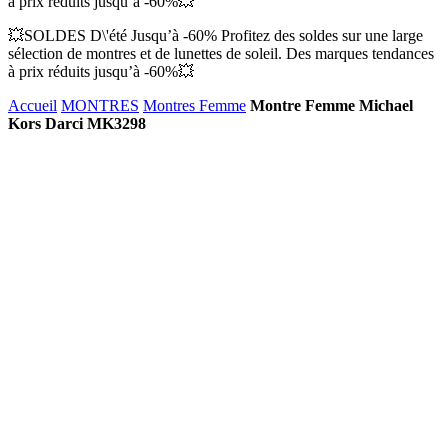
à prix réduits jusqu’à -60%💥
💥SOLDES D\'été Jusqu’à -60% Profitez des soldes sur une large
sélection de montres et de lunettes de soleil. Des marques tendances
à prix réduits jusqu’à -60%💥
Accueil
MONTRES
Montres Femme
Montre Femme Michael
Kors Darci MK3298