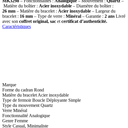
MK3298
– Fonctionnalités :
Analogique
– Mouvement :
Quartz
–
Matière du boîtier :
Acier inoxydable
– Diamètre du boîtier :
26
mm
– Matière du bracelet :
Acier inoxydable
– Largeur du
bracelet :
16 mm
– Type de verre :
Minéral
– Garantie :
2 ans
Livré
avec son
coffret original, sac
et
certificat d’authenticité.
Caractéristiques
Marque
Forme du cadran
Rond
Matière du bracelet
Acier inoxydable
Type de fermoir
Boucle Déployante Simple
Type du mouvement
Quartz
Verre
Minéral
Fonctionnalité
Analogique
Genre
Femme
Style
Casual, Minimaliste