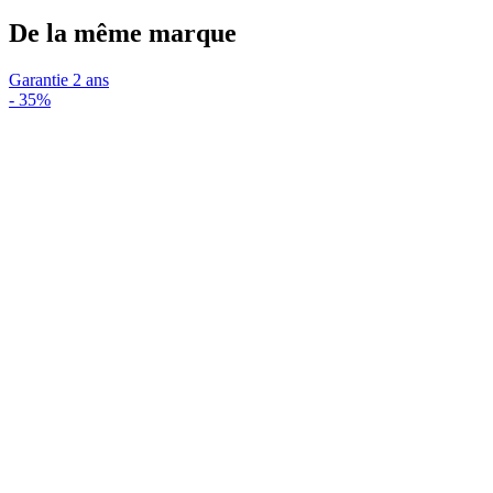
De la même marque
Garantie 2 ans
-
35%