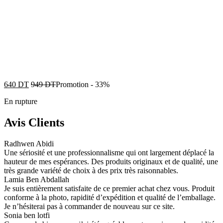
640
DT
949
DT
Promotion
-
33%
En rupture
Avis Clients
Radhwen Abidi
Une sériosité et une professionnalisme qui ont largement déplacé la
hauteur de mes espérances. Des produits originaux et de qualité, une
très grande variété de choix à des prix très raisonnables.
Lamia Ben Abdallah
Je suis entièrement satisfaite de ce premier achat chez vous. Produit
conforme à la photo, rapidité d’expédition et qualité de l’emballage.
Je n’hésiterai pas à commander de nouveau sur ce site.
Sonia ben lotfi