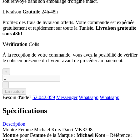
soit renvoyé dans son emballage d'origine intact.
Livraison
Gratuite
24h/48h
Profitez des frais de livraison offerts. Votre commande est expédiée
gratuitement et rapidement sur toute la Tunisie.
Livraison gratouite
sous 48h!
Vérification
Colis
À la réception de votre commande, vous avez la posibilité de vérifier
le colis en présence du livreur avant de procéder au paiement.
+
-
En rupture
Besoin d'aide?
52.042.059
Messenger
Whatsapp
Whatsapp
Spécifications
Description
Montre Femme Michael Kors Darci MK3298
Montre
pour
Femme
de la Marque :
Michael Kors
– Référence :