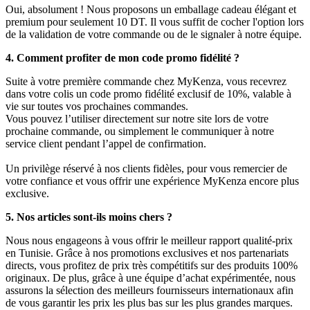
Oui, absolument ! Nous proposons un emballage cadeau élégant et
premium pour seulement 10 DT. Il vous suffit de cocher l'option lors
de la validation de votre commande ou de le signaler à notre équipe.
4. Comment profiter de mon code promo fidélité ?
Suite à votre première commande chez MyKenza, vous recevrez
dans votre colis un code promo fidélité exclusif de 10%, valable à
vie sur toutes vos prochaines commandes.
Vous pouvez l’utiliser directement sur notre site lors de votre
prochaine commande, ou simplement le communiquer à notre
service client pendant l’appel de confirmation.
Un privilège réservé à nos clients fidèles, pour vous remercier de
votre confiance et vous offrir une expérience MyKenza encore plus
exclusive.
5. Nos articles sont-ils moins chers ?
Nous nous engageons à vous offrir le meilleur rapport qualité-prix
en Tunisie. Grâce à nos promotions exclusives et nos partenariats
directs, vous profitez de prix très compétitifs sur des produits 100%
originaux. De plus, grâce à une équipe d’achat expérimentée, nous
assurons la sélection des meilleurs fournisseurs internationaux afin
de vous garantir les prix les plus bas sur les plus grandes marques.