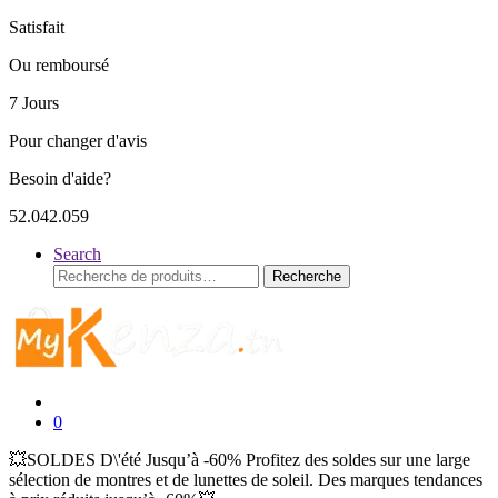
Satisfait
Ou remboursé
7 Jours
Pour changer d'avis
Besoin d'aide?
52.042.059
Search
Recherche
Recherche
pour :
0
💥SOLDES D\'été Jusqu’à -60% Profitez des soldes sur une large
sélection de montres et de lunettes de soleil. Des marques tendances