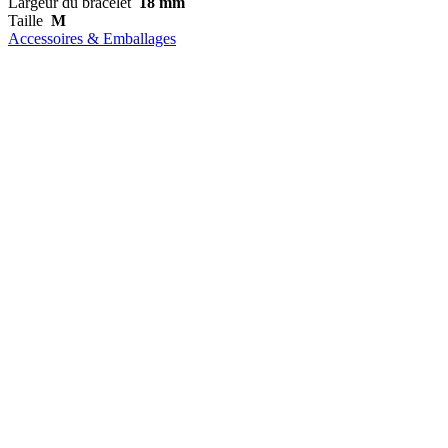
Largeur du bracelet
18 mm
Taille
M
Accessoires & Emballages