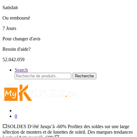
Satisfait
Ou remboursé
7 Jours
Pour changer d'avis
Besoin d'aide?
52.042.059
Search
Recherche
Recherche
pour :
0
💥SOLDES D\'été Jusqu’à -60% Profitez des soldes sur une large
sélection de montres et de lunettes de soleil. Des marques tendances