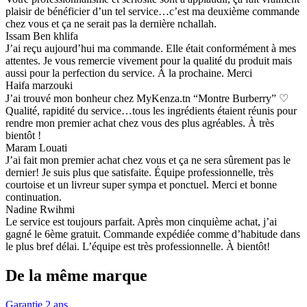
plaisir de bénéficier d’un tel service…c’est ma deuxième commande
chez vous et ça ne serait pas la dernière nchallah.
Issam Ben khlifa
J’ai reçu aujourd’hui ma commande. Elle était conformément à mes
attentes. Je vous remercie vivement pour la qualité du produit mais
aussi pour la perfection du service. À la prochaine. Merci
Haifa marzouki
J’ai trouvé mon bonheur chez MyKenza.tn “Montre Burberry” ♡
Qualité, rapidité du service…tous les ingrédients étaient réunis pour
rendre mon premier achat chez vous des plus agréables. À très
bientôt !
Maram Louati
J’ai fait mon premier achat chez vous et ça ne sera sûrement pas le
dernier! Je suis plus que satisfaite. Équipe professionnelle, très
courtoise et un livreur super sympa et ponctuel. Merci et bonne
continuation.
Nadine Rwihmi
Le service est toujours parfait. Après mon cinquième achat, j’ai
gagné le 6ème gratuit. Commande expédiée comme d’habitude dans
le plus bref délai. L’équipe est très professionnelle. À bientôt!
De la même marque
Garantie 2 ans