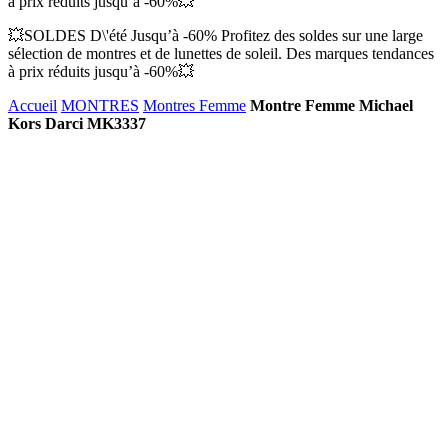
à prix réduits jusqu’à -60%💥
💥SOLDES D\'été Jusqu’à -60% Profitez des soldes sur une large
sélection de montres et de lunettes de soleil. Des marques tendances
à prix réduits jusqu’à -60%💥
Accueil
MONTRES
Montres Femme
Montre Femme Michael
Kors Darci MK3337