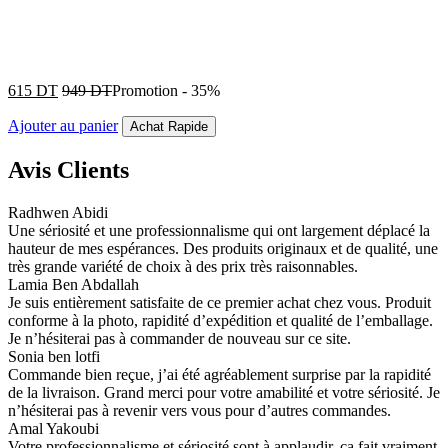
615
DT
949
DT
Promotion
-
35%
Ajouter au panier
Achat Rapide
Avis Clients
Radhwen Abidi
Une sériosité et une professionnalisme qui ont largement déplacé la
hauteur de mes espérances. Des produits originaux et de qualité, une
très grande variété de choix à des prix très raisonnables.
Lamia Ben Abdallah
Je suis entièrement satisfaite de ce premier achat chez vous. Produit
conforme à la photo, rapidité d’expédition et qualité de l’emballage.
Je n’hésiterai pas à commander de nouveau sur ce site.
Sonia ben lotfi
Commande bien reçue, j’ai été agréablement surprise par la rapidité
de la livraison. Grand merci pour votre amabilité et votre sériosité. Je
n’hésiterai pas à revenir vers vous pour d’autres commandes.
Amal Yakoubi
Votre professionnalisme et sériosité sont à applaudir, ça fait vraiment