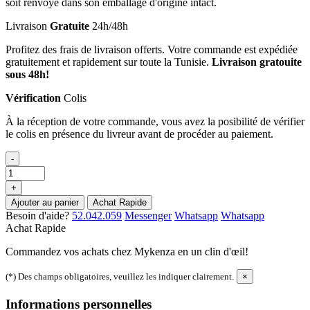
soit renvoyé dans son emballage d'origine intact.
Livraison
Gratuite
24h/48h
Profitez des frais de livraison offerts. Votre commande est expédiée
gratuitement et rapidement sur toute la Tunisie.
Livraison gratouite
sous 48h!
Vérification
Colis
À la réception de votre commande, vous avez la posibilité de vérifier
le colis en présence du livreur avant de procéder au paiement.
-
+
Ajouter au panier
Achat Rapide
Besoin d'aide?
52.042.059
Messenger
Whatsapp
Whatsapp
Achat Rapide
Commandez vos achats chez Mykenza en un clin d'œil!
(*) Des champs obligatoires, veuillez les indiquer clairement.
×
Informations personnelles