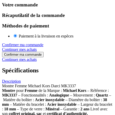
Votre commande
Récaputilatif de la commande
Méthodes de paiement
Paiement à la livraison en espèces
Confirmer ma commande
Continuer mes achats
Confirmer ma commande
Continuer mes achats
Spécifications
Description
Montre Femme Michael Kors Darci MK3337
Montre
pour
Femme
de la Marque :
Michael Kors
– Référence :
MK3337
– Fonctionnalités :
Analogique
– Mouvement :
Quartz
–
Matière du boîtier :
Acier inoxydable
– Diamètre du boîtier :
38
mm
– Matière du bracelet :
Acier inoxydable
– Largeur du bracelet
:
18 mm
– Type de verre :
Minéral
– Garantie :
2 ans
Livré avec
son
coffret original, sac
et
certificat d’authenticité.