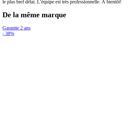
le plus bref délai. L’équipe est très professionnelle. À bientôt!
De la même marque
Garantie 2 ans
-
38%