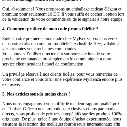
Oui, absolument ! Nous proposons un emballage cadeau élégant et
premium pour seulement 10 DT. Il vous suffit de cocher l'option lors
de la validation de votre commande ou de le signaler à notre équipe.
4. Comment profiter de mon code promo fidélité ?
Suite à votre première commande chez MyKenza, vous recevrez
dans votre colis un code promo fidélité exclusif de 10%, valable à
vie sur toutes vos prochaines commandes.
Vous pouvez l’utiliser directement sur notre site lors de votre
prochaine commande, ou simplement le communiquer à notre
service client pendant l’appel de confirmation.
Un privilège réservé à nos clients fidèles, pour vous remercier de
votre confiance et vous offrir une expérience MyKenza encore plus
exclusive.
5. Nos articles sont-ils moins chers ?
Nous nous engageons à vous offrir le meilleur rapport qualité-prix
en Tunisie. Grâce à nos promotions exclusives et nos partenariats
directs, vous profitez de prix très compétitifs sur des produits 100%
originaux. De plus, grâce à une équipe d’achat expérimentée, nous
assurons la sélection des meilleurs fournisseurs internationaux afin