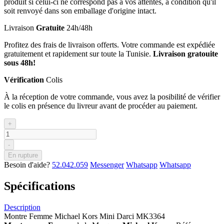
produit si celui-ci ne correspond pas à vos attentes, à condition qu'il
soit renvoyé dans son emballage d'origine intact.
Livraison
Gratuite
24h/48h
Profitez des frais de livraison offerts. Votre commande est expédiée
gratuitement et rapidement sur toute la Tunisie.
Livraison gratouite
sous 48h!
Vérification
Colis
À la réception de votre commande, vous avez la posibilité de vérifier
le colis en présence du livreur avant de procéder au paiement.
+
-
En rupture
Besoin d'aide?
52.042.059
Messenger
Whatsapp
Whatsapp
Spécifications
Description
Montre Femme Michael Kors Mini Darci MK3364