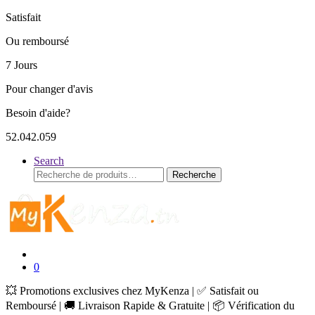
Satisfait
Ou remboursé
7 Jours
Pour changer d'avis
Besoin d'aide?
52.042.059
Search
Recherche
Recherche
pour :
0
💥 Promotions exclusives chez MyKenza | ✅ Satisfait ou
Remboursé | 🚚 Livraison Rapide & Gratuite | 📦 Vérification du