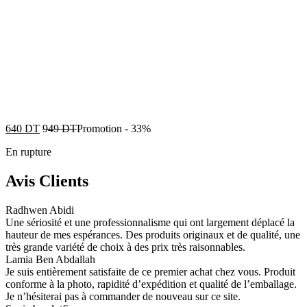
640
DT
949
DT
Promotion
-
33%
En rupture
Avis Clients
Radhwen Abidi
Une sériosité et une professionnalisme qui ont largement déplacé la
hauteur de mes espérances. Des produits originaux et de qualité, une
très grande variété de choix à des prix très raisonnables.
Lamia Ben Abdallah
Je suis entièrement satisfaite de ce premier achat chez vous. Produit
conforme à la photo, rapidité d’expédition et qualité de l’emballage.
Je n’hésiterai pas à commander de nouveau sur ce site.