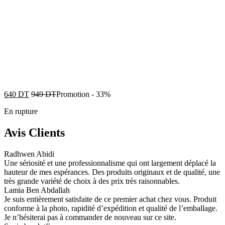
640
DT
949
DT
Promotion
-
33%
En rupture
Avis Clients
Radhwen Abidi
Une sériosité et une professionnalisme qui ont largement déplacé la
hauteur de mes espérances. Des produits originaux et de qualité, une
très grande variété de choix à des prix très raisonnables.
Lamia Ben Abdallah
Je suis entièrement satisfaite de ce premier achat chez vous. Produit
conforme à la photo, rapidité d’expédition et qualité de l’emballage.
Je n’hésiterai pas à commander de nouveau sur ce site.