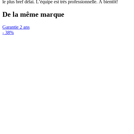
le plus bref délai. L’équipe est très professionnelle. À bientôt!
De la même marque
Garantie 2 ans
-
38%