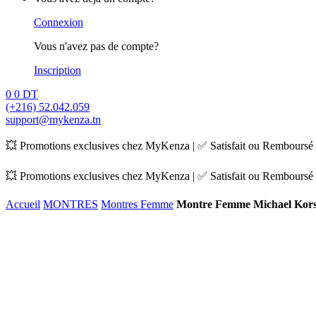
Connexion
Vous n'avez pas de compte?
Inscription
0
0
DT
(+216) 52.042.059
support@mykenza.tn
💥 Promotions exclusives chez MyKenza | ✅ Satisfait ou Remboursé |
💥 Promotions exclusives chez MyKenza | ✅ Satisfait ou Remboursé |
Accueil
MONTRES
Montres Femme
Montre Femme Michael Kor