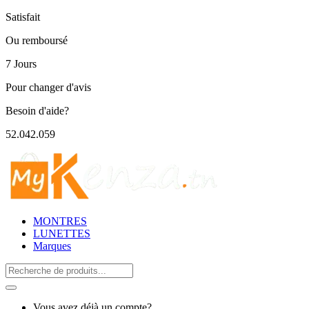
Satisfait
Ou remboursé
7 Jours
Pour changer d'avis
Besoin d'aide?
52.042.059
MONTRES
LUNETTES
Marques
Search
for:
Vous avez déjà un compte?