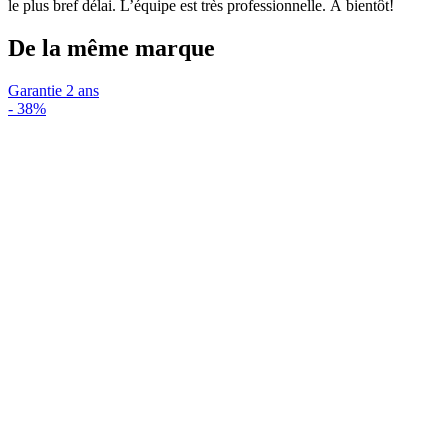
le plus bref délai. L’équipe est très professionnelle. À bientôt!
De la même marque
Garantie 2 ans
-
38%