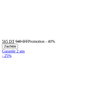
565
DT
949
DT
Promotion
-
40%
J'achète
Garantie 2 ans
-
25%