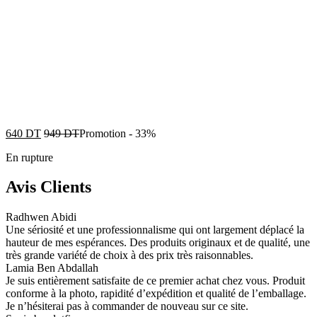
640
DT
949
DT
Promotion
-
33%
En rupture
Avis Clients
Radhwen Abidi
Une sériosité et une professionnalisme qui ont largement déplacé la
hauteur de mes espérances. Des produits originaux et de qualité, une
très grande variété de choix à des prix très raisonnables.
Lamia Ben Abdallah
Je suis entièrement satisfaite de ce premier achat chez vous. Produit
conforme à la photo, rapidité d’expédition et qualité de l’emballage.
Je n’hésiterai pas à commander de nouveau sur ce site.