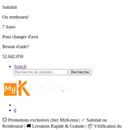
Satisfait
Ou remboursé
7 Jours
Pour changer d'avis
Besoin d'aide?
52.042.059
Search
Recherche
Recherche
pour :
0
💥 Promotions exclusives chez MyKenza | ✅ Satisfait ou
Remboursé | 🚚 Livraison Rapide & Gratuite | 📦 Vérification du