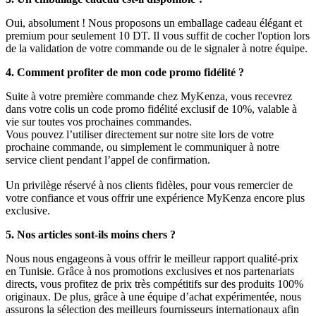
Oui, absolument ! Nous proposons un emballage cadeau élégant et
premium pour seulement 10 DT. Il vous suffit de cocher l'option lors
de la validation de votre commande ou de le signaler à notre équipe.
4. Comment profiter de mon code promo fidélité ?
Suite à votre première commande chez MyKenza, vous recevrez
dans votre colis un code promo fidélité exclusif de 10%, valable à
vie sur toutes vos prochaines commandes.
Vous pouvez l’utiliser directement sur notre site lors de votre
prochaine commande, ou simplement le communiquer à notre
service client pendant l’appel de confirmation.
Un privilège réservé à nos clients fidèles, pour vous remercier de
votre confiance et vous offrir une expérience MyKenza encore plus
exclusive.
5. Nos articles sont-ils moins chers ?
Nous nous engageons à vous offrir le meilleur rapport qualité-prix
en Tunisie. Grâce à nos promotions exclusives et nos partenariats
directs, vous profitez de prix très compétitifs sur des produits 100%
originaux. De plus, grâce à une équipe d’achat expérimentée, nous
assurons la sélection des meilleurs fournisseurs internationaux afin