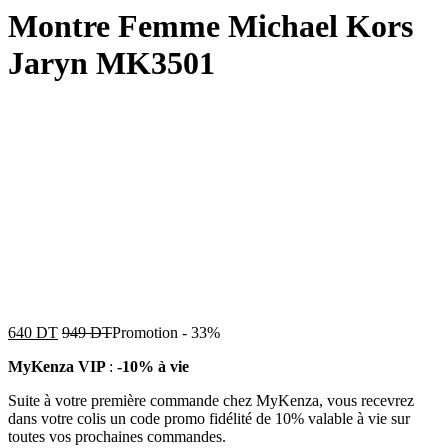
Montre Femme Michael Kors
Jaryn MK3501
640
DT
949
DT
Promotion
-
33%
MyKenza VIP
:
-10% à vie
Suite à votre première commande chez MyKenza, vous recevrez
dans votre colis un code promo fidélité de 10% valable à vie sur
toutes vos prochaines commandes.