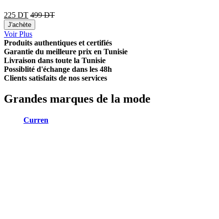
225
DT
499
DT
J'achète
Voir Plus
Produits authentiques et certifiés
Garantie du meilleure prix en Tunisie
Livraison dans toute la Tunisie
Possiblité d'échange dans les 48h
Clients satisfaits de nos services
Grandes marques de la mode
Curren