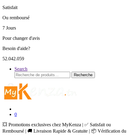
Satisfait
Ou remboursé
7 Jours
Pour changer d'avis
Besoin d'aide?
52.042.059
Search
Recherche
Recherche
pour :
0
💥 Promotions exclusives chez MyKenza | ✅ Satisfait ou
Remboursé | 🚚 Livraison Rapide & Gratuite | 📦 Vérification du