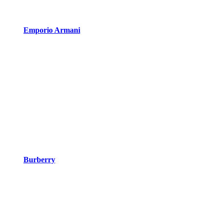
Emporio Armani
Burberry