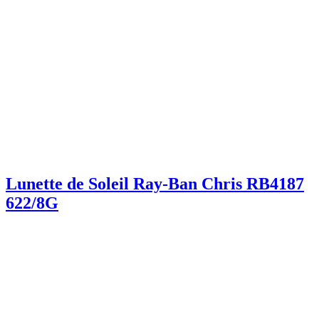
Lunette de Soleil Ray-Ban Chris RB4187
622/8G