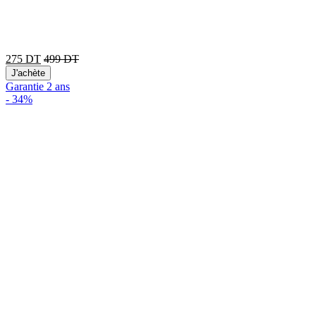
275
DT
499
DT
J'achète
Garantie 2 ans
-
34%