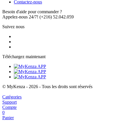
Contactez-nous
Besoin d'aide pour commander ?
Appelez-nous 24/7!
(+216) 52.042.059
Suivez nous
Téléchargez maintenant
© MyKenza - 2026 - Tous les droits sont réservés
Catégories
Support
Compte
0
Panier