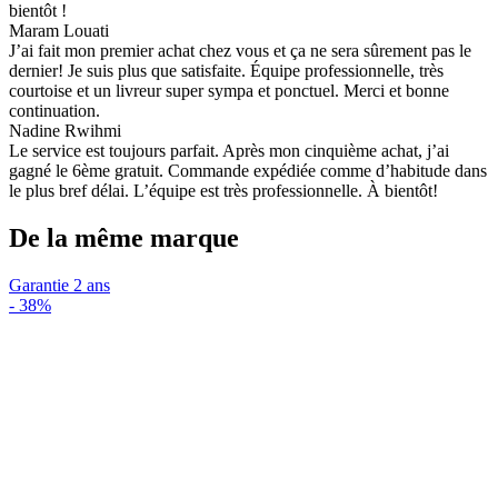
bientôt !
Maram Louati
J’ai fait mon premier achat chez vous et ça ne sera sûrement pas le
dernier! Je suis plus que satisfaite. Équipe professionnelle, très
courtoise et un livreur super sympa et ponctuel. Merci et bonne
continuation.
Nadine Rwihmi
Le service est toujours parfait. Après mon cinquième achat, j’ai
gagné le 6ème gratuit. Commande expédiée comme d’habitude dans
le plus bref délai. L’équipe est très professionnelle. À bientôt!
De la même marque
Garantie 2 ans
-
38%