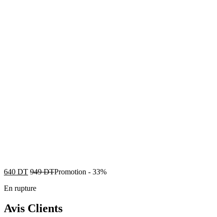
640
DT
949
DT
Promotion
-
33%
En rupture
Avis Clients