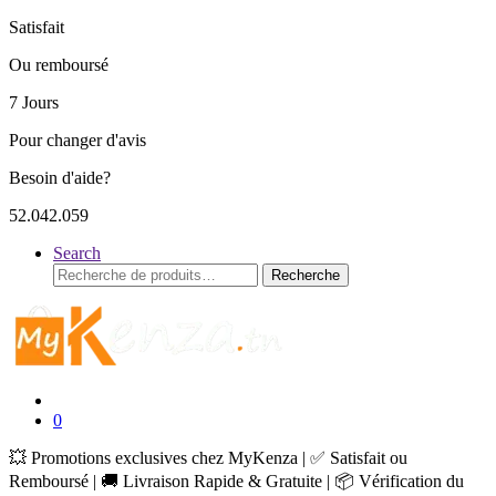
Satisfait
Ou remboursé
7 Jours
Pour changer d'avis
Besoin d'aide?
52.042.059
Search
Recherche
Recherche
pour :
0
💥 Promotions exclusives chez MyKenza | ✅ Satisfait ou
Remboursé | 🚚 Livraison Rapide & Gratuite | 📦 Vérification du