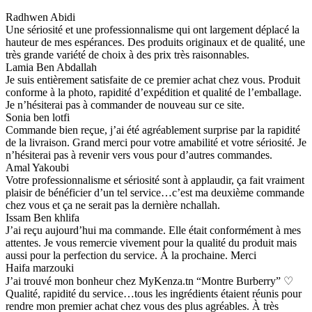
Radhwen Abidi
Une sériosité et une professionnalisme qui ont largement déplacé la
hauteur de mes espérances. Des produits originaux et de qualité, une
très grande variété de choix à des prix très raisonnables.
Lamia Ben Abdallah
Je suis entièrement satisfaite de ce premier achat chez vous. Produit
conforme à la photo, rapidité d’expédition et qualité de l’emballage.
Je n’hésiterai pas à commander de nouveau sur ce site.
Sonia ben lotfi
Commande bien reçue, j’ai été agréablement surprise par la rapidité
de la livraison. Grand merci pour votre amabilité et votre sériosité. Je
n’hésiterai pas à revenir vers vous pour d’autres commandes.
Amal Yakoubi
Votre professionnalisme et sériosité sont à applaudir, ça fait vraiment
plaisir de bénéficier d’un tel service…c’est ma deuxième commande
chez vous et ça ne serait pas la dernière nchallah.
Issam Ben khlifa
J’ai reçu aujourd’hui ma commande. Elle était conformément à mes
attentes. Je vous remercie vivement pour la qualité du produit mais
aussi pour la perfection du service. À la prochaine. Merci
Haifa marzouki
J’ai trouvé mon bonheur chez MyKenza.tn “Montre Burberry” ♡
Qualité, rapidité du service…tous les ingrédients étaient réunis pour
rendre mon premier achat chez vous des plus agréables. À très