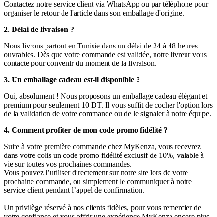
Contactez notre service client via WhatsApp ou par téléphone pour
organiser le retour de l'article dans son emballage d'origine.
2. Délai de livraison ?
Nous livrons partout en Tunisie dans un délai de 24 à 48 heures
ouvrables. Dès que votre commande est validée, notre livreur vous
contacte pour convenir du moment de la livraison.
3. Un emballage cadeau est-il disponible ?
Oui, absolument ! Nous proposons un emballage cadeau élégant et
premium pour seulement 10 DT. Il vous suffit de cocher l'option lors
de la validation de votre commande ou de le signaler à notre équipe.
4. Comment profiter de mon code promo fidélité ?
Suite à votre première commande chez MyKenza, vous recevrez
dans votre colis un code promo fidélité exclusif de 10%, valable à
vie sur toutes vos prochaines commandes.
Vous pouvez l’utiliser directement sur notre site lors de votre
prochaine commande, ou simplement le communiquer à notre
service client pendant l’appel de confirmation.
Un privilège réservé à nos clients fidèles, pour vous remercier de
votre confiance et vous offrir une expérience MyKenza encore plus