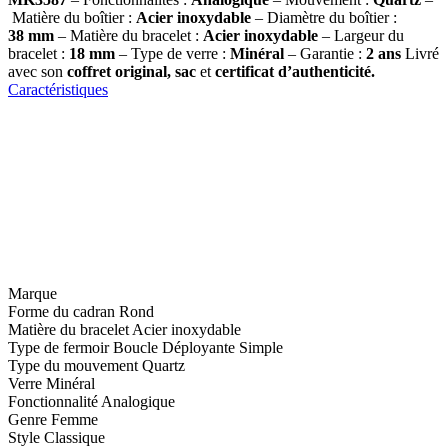
Matière du boîtier :
Acier inoxydable
– Diamètre du boîtier :
38
mm
– Matière du bracelet :
Acier inoxydable
– Largeur du
bracelet :
18 mm
– Type de verre :
Minéral
– Garantie :
2 ans
Livré
avec son
coffret original, sac
et
certificat d’authenticité.
Caractéristiques
Marque
Forme du cadran
Rond
Matière du bracelet
Acier inoxydable
Type de fermoir
Boucle Déployante Simple
Type du mouvement
Quartz
Verre
Minéral
Fonctionnalité
Analogique
Genre
Femme
Style
Classique