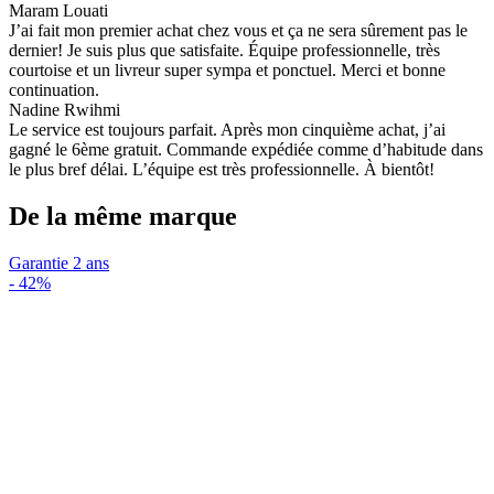
Maram Louati
J’ai fait mon premier achat chez vous et ça ne sera sûrement pas le
dernier! Je suis plus que satisfaite. Équipe professionnelle, très
courtoise et un livreur super sympa et ponctuel. Merci et bonne
continuation.
Nadine Rwihmi
Le service est toujours parfait. Après mon cinquième achat, j’ai
gagné le 6ème gratuit. Commande expédiée comme d’habitude dans
le plus bref délai. L’équipe est très professionnelle. À bientôt!
De la même marque
Garantie 2 ans
-
42%