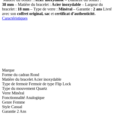
38
mm
– Matière du bracelet :
Acier inoxydable
– Largeur du
bracelet :
18 mm
– Type de verre :
Minéral
– Garantie :
2 ans
Livré
avec son
coffret original, sac
et
certificat d’authenticité.
Caractéristiques
Marque
Forme du cadran
Rond
Matière du bracelet
Acier inoxydable
Type de fermoir
Fermoir de type Flip Lock
Type du mouvement
Quartz
Verre
Minéral
Fonctionnalité
Analogique
Genre
Femme
Style
Casual
Garantie
2 Ans