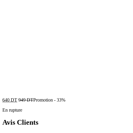
640
DT
949
DT
Promotion
-
33%
En rupture
Avis Clients