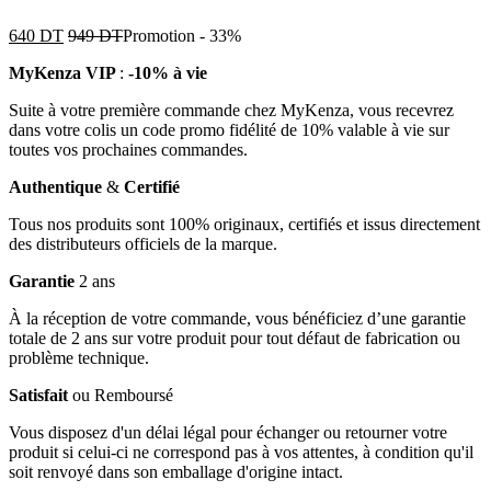
640
DT
949
DT
Promotion
-
33%
MyKenza VIP
:
-10% à vie
Suite à votre première commande chez MyKenza, vous recevrez
dans votre colis un code promo fidélité de 10% valable à vie sur
toutes vos prochaines commandes.
Authentique
&
Certifié
Tous nos produits sont 100% originaux, certifiés et issus directement
des distributeurs officiels de la marque.
Garantie
2 ans
À la réception de votre commande, vous bénéficiez d’une garantie
totale de 2 ans sur votre produit pour tout défaut de fabrication ou
problème technique.
Satisfait
ou Remboursé
Vous disposez d'un délai légal pour échanger ou retourner votre
produit si celui-ci ne correspond pas à vos attentes, à condition qu'il
soit renvoyé dans son emballage d'origine intact.