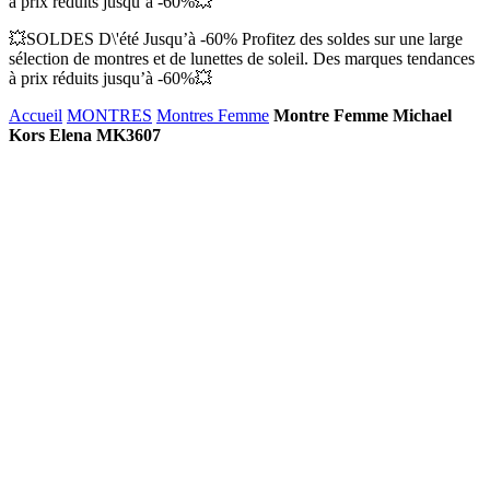
à prix réduits jusqu’à -60%💥
💥SOLDES D\'été Jusqu’à -60% Profitez des soldes sur une large
sélection de montres et de lunettes de soleil. Des marques tendances
à prix réduits jusqu’à -60%💥
Accueil
MONTRES
Montres Femme
Montre Femme Michael
Kors Elena MK3607