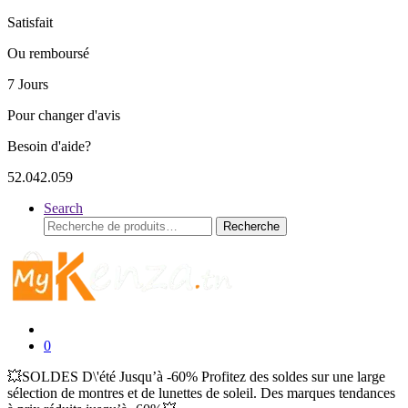
Satisfait
Ou remboursé
7 Jours
Pour changer d'avis
Besoin d'aide?
52.042.059
Search
Recherche
Recherche
pour :
0
💥SOLDES D\'été Jusqu’à -60% Profitez des soldes sur une large
sélection de montres et de lunettes de soleil. Des marques tendances