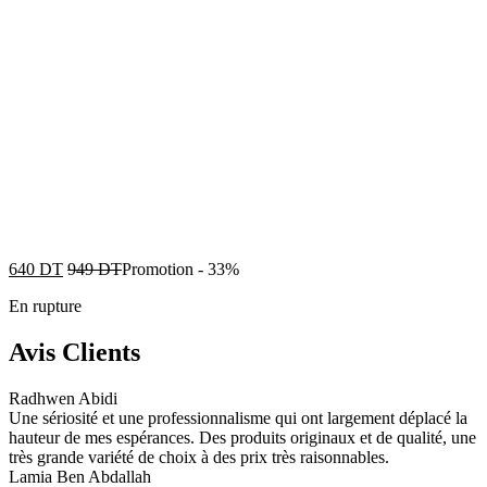
640
DT
949
DT
Promotion
-
33%
En rupture
Avis Clients
Radhwen Abidi
Une sériosité et une professionnalisme qui ont largement déplacé la
hauteur de mes espérances. Des produits originaux et de qualité, une
très grande variété de choix à des prix très raisonnables.
Lamia Ben Abdallah